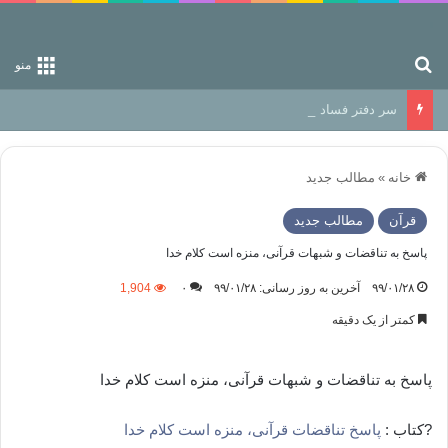
جستجو برای
منو
سر دفتر فساد در زمین‌، دوری وکناره‌گیری از راه خداست‌!
خانه
»
مطالب جدید
قرآن
مطالب جدید
پاسخ به تناقضات و شبهات قرآنی، منزه است کلام خدا
۹۹/۰۱/۲۸
آخرین به روز رسانی: ۹۹/۰۱/۲۸
۰
1,904
کمتر از یک دقیقه
پاسخ به تناقضات و شبهات قرآنی، منزه است کلام خدا
?کتاب :
پاسخ تناقضات قرآنی، منزه است کلام خدا