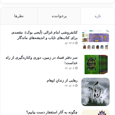
تازه
پرخواننده
نظرها
کتابفروشی امام غزالی (آیجی بوک): مقصدی
برای کتاب‌های نایاب و اندیشه‌های ماندگار
۰۵/۰۳/۱۹
سر دفتر فساد در زمین‌، دوری وکناره‌گیری از راه
خداست‌!
۰۴/۰۸/۰۳
رهایی از زندانِ اوهام
۰۴/۰۸/۰۳
چگونه به آثار استغفار دست بیابیم؟