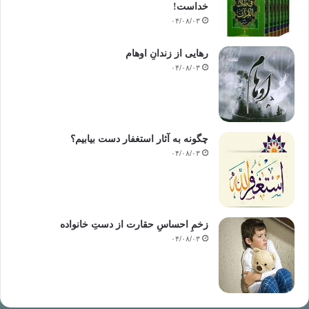
خداست‌!
۰۴/۰۸/۰۳
رهایی از زندانِ اوهام
۰۴/۰۸/۰۳
چگونه به آثار استغفار دست بیابیم؟
۰۴/۰۸/۰۳
زخمِ احساسِ حقارت از دستِ خانواده
۰۴/۰۸/۰۳