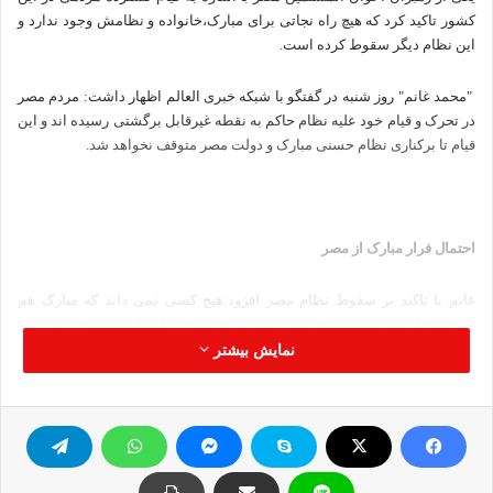
کشور تاکید کرد که هیچ راه نجاتی برای مبارک،خانواده و نظامش وجود ندارد و
این نظام دیگر سقوط کرده است.
"محمد غانم" روز شنبه در گفتگو با شبکه خبری العالم اظهار داشت: مردم مصر
در تحرک و قیام خود علیه نظام حاکم به نقطه غیرقابل برگشتی رسیده اند و این
قیام تا برکناری نظام حسنی مبارک و دولت مصر متوقف نخواهد شد.
احتمال فرار مبارک از مصر
غانم با تاکید بر سقوط نظام مصر افزود:هیچ کسی نمی داند که مبارک هم
اکنون کجاست و این در حالی است که برخی اطلاعات از ترک کشور توسط
مبارک حکایت دارد.
نمایش بیشتر
وی تصریح کرد: ملت مصر علیه این نظام یاغی و مستبد قیام کرد تا باردیگر
حقوق از دست رفته و از جمله آزادی را برای خود به ارمغان بیاورد و دیگر عقب
نشینی نخواهد کرد.