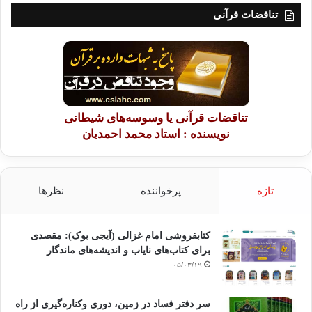
تناقضات قرآنی
تناقضات قرآنی یا وسوسه‌های شیطانی
نویسنده : استاد محمد احمدیان
تازه
پرخواننده
نظرها
کتابفروشی امام غزالی (آیجی بوک): مقصدی
برای کتاب‌های نایاب و اندیشه‌های ماندگار
۰۵/۰۳/۱۹
سر دفتر فساد در زمین‌، دوری وکناره‌گیری از راه