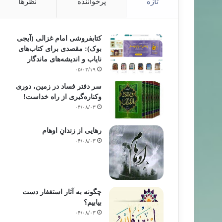
تازه
پرخواننده
نظرها
کتابفروشی امام غزالی (آیجی
بوک): مقصدی برای کتاب‌های
نایاب و اندیشه‌های ماندگار
۰۵/۰۳/۱۹
سر دفتر فساد در زمین‌، دوری
وکناره‌گیری از راه خداست‌!
۰۴/۰۸/۰۳
رهایی از زندانِ اوهام
۰۴/۰۸/۰۳
چگونه به آثار استغفار دست
بیابیم؟
۰۴/۰۸/۰۳