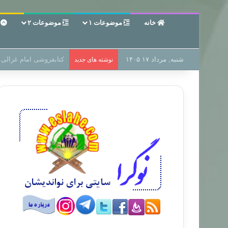
خانه
موضوعات ۱
موضوعات ۲
ع
شنبه, مرداد ۱۷ ۱۴۰۵
سر دفتر فساد در زمین‌،
نوشته های جدید