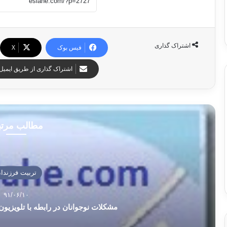
اشتراک گذاری
فیس بوک
X
اشتراک گذاری از طریق ایمیل
مطالب مرت
تربیت فرزندا
۹۱/۰۶/۱۰
مشکلات نوجوانان در رابطه با تلویزیون،