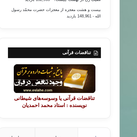
بیست و هشت معجزه از معجزات حضرت محمّد رسول
الله
- 148,961 بازدید
تناقضات قرآنی
تناقضات قرآنی یا وسوسه‌های شیطانی
زندگی نامه
نویسنده : استاد محمد احمدیان
۸۸/۰۴/۱۶
ه‌ی منتشرنشده‌ی مرحوم احمد م