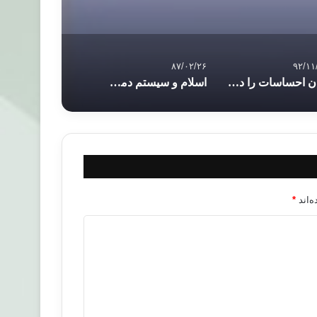
۸۷/۰۲/۲۶
۹۲/۱۱
زبان احساسات را درک کنید
اسلام و سیستم دموکراسی
‌اند
*