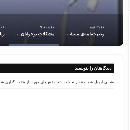
/۰۶
۹۱/۰۶/۱۰
۸۸/۰۴/۱۶
وصیت‌نامه‌ی منتشرنشده‌ی مرحوم احمد م
مشکلات نوجوانان در رابطه با تلویزیون، بازی های ویدئویی و رایانه
دیدگاهتان را بنویسید
نشانی ایمیل شما منتشر نخواهد شد.
بخش‌های موردنیاز علامت‌گذاری شده
د
ی
د
گ
ا