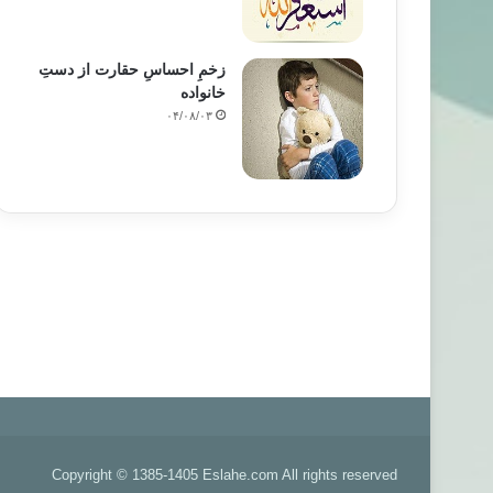
زخمِ احساسِ حقارت از دستِ
خانواده
۰۴/۰۸/۰۳
Copyright © 1385-1405 Eslahe.com All rights reserved