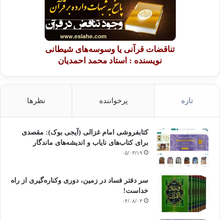
تناقضات قرآنی یا وسوسه‌های شیطانی
نویسنده : استاد محمد احمدیان
تازه
پرخواننده
نظرها
کتابفروشی امام غزالی (آیجی بوک): مقصدی
برای کتاب‌های نایاب و اندیشه‌های ماندگار
۰۵/۰۳/۱۹
سر دفتر فساد در زمین‌، دوری وکناره‌گیری از راه
خداست‌!
۰۴/۰۸/۰۳