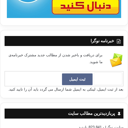
https://t.me/AdnanFallahi
آزادی
پلورالیسم
غنوشی
کپی آدرس
خبرنامه نوگرا
برای دریافت و باخبر شدن از مطالب جدید مشترک خبرنامه‌ی
ما شوید.
بعد از ثبت ایمیل، لینکی به ایمیل شما ارسال می گردد باید آن را تایید کنید.
پربازدیدترین مطالب سایت
سایت نوگرا
- 823,841 بازدید