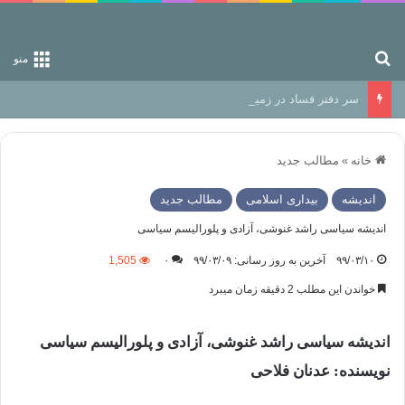
جستجو برای
منو
سر دفتر فساد در زمین‌، دوری وکناره‌گیری از راه خداست‌!
خانه
»
مطالب جدید
اندیشه
بیداری اسلامی
مطالب جدید
اندیشه سیاسی راشد غنوشی، آزادی و پلورالیسم سیاسی
۹۹/۰۳/۱۰
آخرین به روز رسانی: ۹۹/۰۳/۰۹
۰
1,505
خواندن این مطلب 2 دقیقه زمان میبرد
اندیشه سیاسی راشد غنوشی، آزادی و پلورالیسم سیاسی
نویسنده: عدنان فلاحی