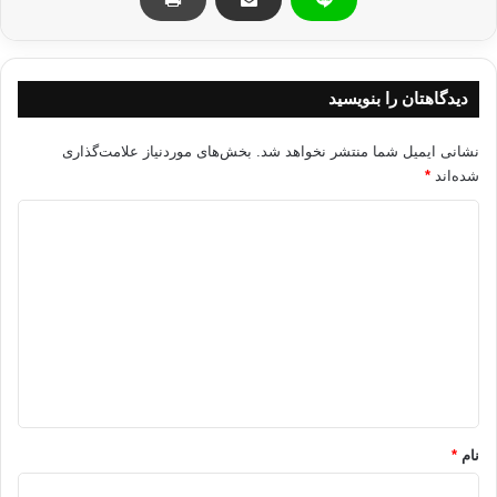
اسكندريه قاهره مصر مبارك تظاهرات اسلام
دیدگاهتان را بنویسید
کپی آدرس
نشانی ایمیل شما منتشر نخواهد شد.
بخش‌های موردنیاز علامت‌گذاری
شده‌اند
*
د
ی
د
گ
ا
ه
*
نام
*