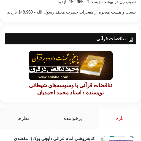
نصیب زن در بهشت چیست؟
- 152,965 بازدید
بیست و هشت معجزه از معجزات حضرت محمّد رسول الله
- 148,960 بازدید
تناقضات قرآنی
تناقضات قرآنی یا وسوسه‌های شیطانی
نویسنده : استاد محمد احمدیان
تازه
پرخواننده
نظرها
کتابفروشی امام غزالی (آیجی بوک): مقصدی