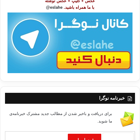
عکس + کلیپ + عکس نوشته
و
با ما همراه باشید.
eslahe@
ع
ا
ت
/
ب
ا
خبرنامه نوگرا
برای دریافت و باخبر شدن از مطالب جدید مشترک خبرنامه‌ی
ما شوید.