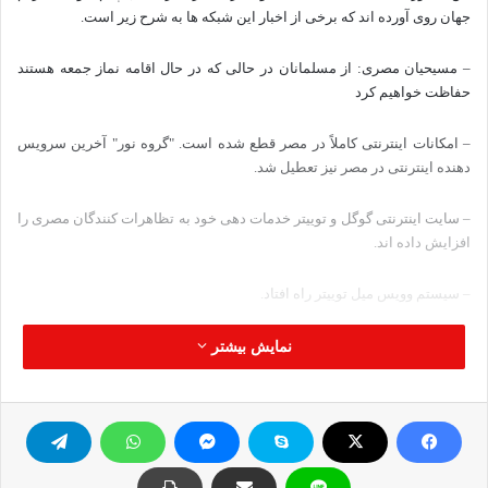
جهان روی آورده اند که برخی از اخبار این شبکه ها به شرح زیر است.
– مسیحیان مصری: از مسلمانان در حالی که در حال اقامه نماز جمعه هستند
حفاظت خواهیم کرد
– امکانات اینترنتی کاملاً در مصر قطع شده است. "گروه نور" آخرین سرویس
دهنده اینترنتی در مصر نیز تعطیل شد.
– سایت اینترنتی گوگل و توییتر خدمات دهی خود به تظاهرات کنندگان مصری را
افزایش داده اند.
– سیستم وویس میل توییتر راه افتاد.
– "فرانک وایسنر" سفیر سابق آمریکا در مصر روانه این کشور شد تا با حسنی
نمایش بیشتر
مبارک گفتگو کند/ درخواست برای کناره گیری یکی از موضوعات احتمالی مطرح
در گفتگوهاست.
– سفارت مصر در مراکش و نیویورک روز گذشته شاهد تظاهرات علیه حسنی
مبارک بود.