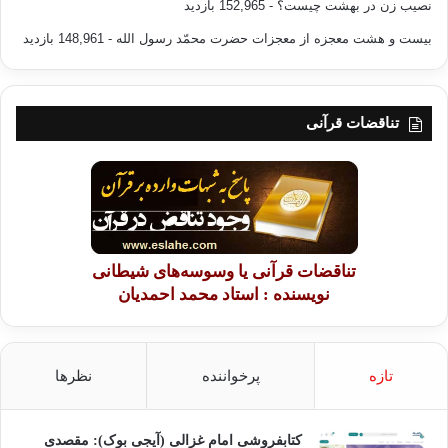
نصیب زن در بهشت چیست؟
- 152,965 بازدید
بیست و هشت معجزه از معجزات حضرت محمّد رسول الله
- 148,961 بازدید
تناقضات قرآنی
تناقضات قرآنی یا وسوسه‌های شیطانی
نویسنده : استاد محمد احمدیان
تازه
پرخواننده
نظرها
کتابفروشی امام غزالی (آیجی بوک): مقصدی