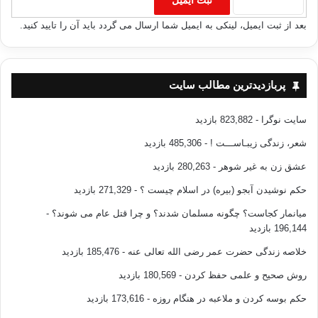
بعد از ثبت ایمیل، لینکی به ایمیل شما ارسال می گردد باید آن را تایید کنید.
پربازدیدترین مطالب سایت
سایت نوگرا
- 823,882 بازدید
شعر، زندگی زیبـاســـت !
- 485,306 بازدید
عشق زن به غیر شوهر
- 280,263 بازدید
حکم نوشیدن آبجو (بیره) در اسلام چیست ؟
- 271,329 بازدید
میانمار کجاست؟ چگونه مسلمان شدند؟ و چرا قتل عام می شوند؟
-
196,144 بازدید
خلاصه زندگی حضرت عمر رضی الله تعالی عنه
- 185,476 بازدید
روش صحیح و علمی حفظ کردن
- 180,569 بازدید
حکم بوسه کردن و ملاعبه در هنگام روزه
- 173,616 بازدید