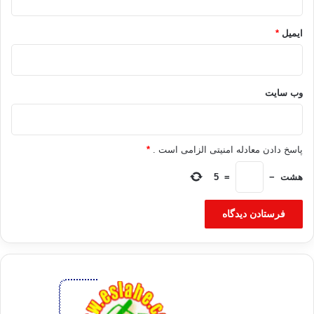
برگرفته از مهر
ایمیل
*
مصر مردم قيام مبارك اخوان المسلمين
وب‌ سایت
کپی آدرس
پاسخ دادن معادله امنیتی الزامی است .
*
هشت
−
=
5