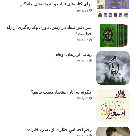
برای کتاب‌های نایاب و اندیشه‌های ماندگار
۰۵/۰۳/۱۹
سر دفتر فساد در زمین‌، دوری وکناره‌گیری از راه
خداست‌!
۰۴/۰۸/۰۳
رهایی از زندانِ اوهام
۰۴/۰۸/۰۳
چگونه به آثار استغفار دست بیابیم؟
۰۴/۰۸/۰۳
زخمِ احساسِ حقارت از دستِ خانواده
۰۴/۰۸/۰۳