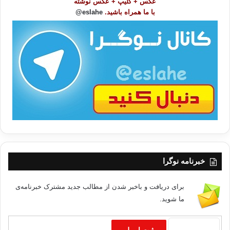
عکس + کلیپ + عکس نوشته
و
با ما همراه باشید.
eslahe@
ع
ا
ت
/
ب
ا
خبرنامه نوگرا
برای دریافت و باخبر شدن از مطالب جدید مشترک خبرنامه‌ی
ما شوید.