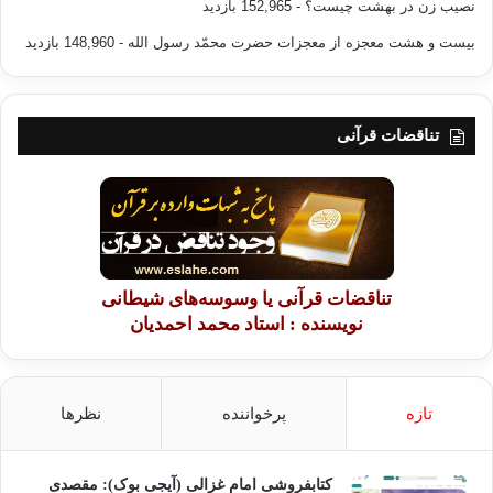
نصیب زن در بهشت چیست؟
- 152,965 بازدید
بیست و هشت معجزه از معجزات حضرت محمّد رسول الله
- 148,960 بازدید
تناقضات قرآنی
تناقضات قرآنی یا وسوسه‌های شیطانی
نویسنده : استاد محمد احمدیان
تازه
پرخواننده
نظرها
کتابفروشی امام غزالی (آیجی بوک): مقصدی