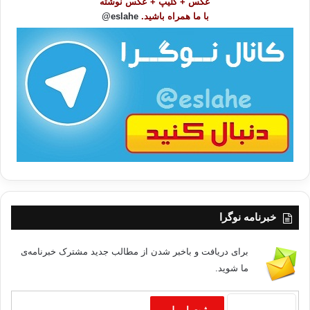
عکس + کلیپ + عکس نوشته
و
با ما همراه باشید.
eslahe@
ع
ا
ت
/
ب
ا
خبرنامه نوگرا
برای دریافت و باخبر شدن از مطالب جدید مشترک خبرنامه‌ی
ما شوید.