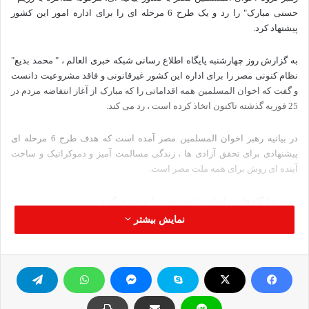
حسنی مبارک" را رد و یک طرح 6 مرحله ای را برای اداره امور این کشور
پیشنهاد کرد.
به گزارش روز چهارشنبه پایگاه اطلاع رسانی شبکه خبری العالم ، " محمد بدیع"
نظام کنونی مصر را برای اداره این کشور غیرقانونی و فاقد مشروعیت دانست
و گفت که اخوان المسلمین همه اقداماتی را که مبارک از آغاز انتفاضه مردم در
25 فوریه گذشته تاکنون اتخاذ کرده است ، رد می کند.
در بیانیه رهبر اخوان المسلمین مصر آمده است که هدف طرح 6 مرحله ای
پیشنهادی برای تحقق آزادی ها ، زندگی مسالمت آمیز و دموکراتیک و ساخت
آینده ای روش برای همه ملت مصر است.
رییس دادگاه قانون اساسی امور مصر را برعهده بگیرد
نمایش بیشتر
محمد بدیع اولین مرحله این طرح را " کناره گیری مبارک از قدرت و انحلال دو
مجلس مشورتی و خلق مصر" اعلام کرده و در مرحله دوم پیشنهاد کرده است که
" رییس دادگاه عالی قانون اساسی جایگزین وی شده و امور کشور را بدست
گیرد."