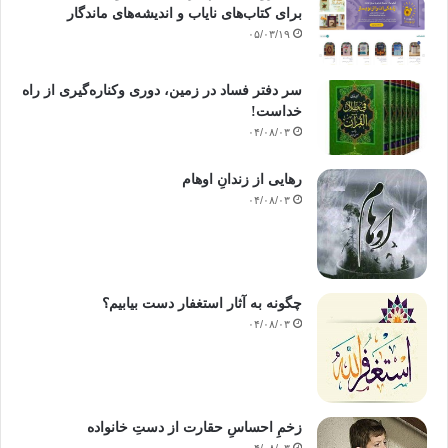
برای کتاب‌های نایاب و اندیشه‌های ماندگار
۰۵/۰۳/۱۹
سر دفتر فساد در زمین‌، دوری وکناره‌گیری از راه
خداست‌!
۰۴/۰۸/۰۳
رهایی از زندانِ اوهام
۰۴/۰۸/۰۳
چگونه به آثار استغفار دست بیابیم؟
۰۴/۰۸/۰۳
زخمِ احساسِ حقارت از دستِ خانواده
۰۴/۰۸/۰۳