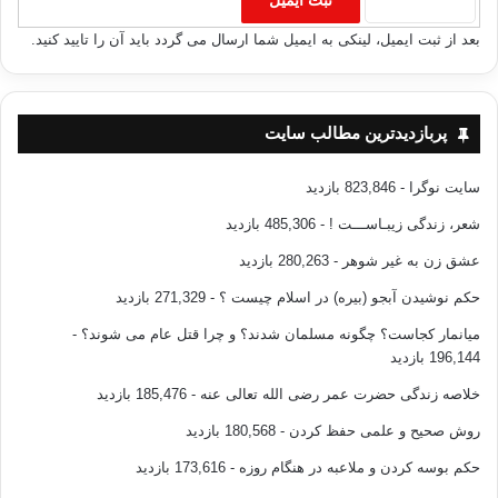
بعد از ثبت ایمیل، لینکی به ایمیل شما ارسال می گردد باید آن را تایید کنید.
پربازدیدترین مطالب سایت
سایت نوگرا
- 823,846 بازدید
شعر، زندگی زیبـاســـت !
- 485,306 بازدید
عشق زن به غیر شوهر
- 280,263 بازدید
حکم نوشیدن آبجو (بیره) در اسلام چیست ؟
- 271,329 بازدید
میانمار کجاست؟ چگونه مسلمان شدند؟ و چرا قتل عام می شوند؟
-
196,144 بازدید
خلاصه زندگی حضرت عمر رضی الله تعالی عنه
- 185,476 بازدید
روش صحیح و علمی حفظ کردن
- 180,568 بازدید
حکم بوسه کردن و ملاعبه در هنگام روزه
- 173,616 بازدید