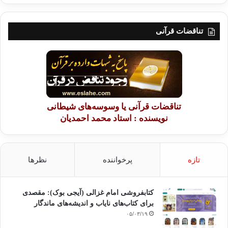
تناقضات قرآنی
تناقضات قرآنی یا وسوسه‌های شیطانی
نویسنده : استاد محمد احمدیان
تازه
پرخواننده
نظرها
کتابفروشی امام غزالی (آیجی بوک): مقصدی
برای کتاب‌های نایاب و اندیشه‌های ماندگار
۰۵/۰۳/۱۹