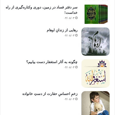
سر دفتر فساد در زمین‌، دوری وکناره‌گیری از راه
خداست‌!
۰۴/۰۸/۰۳
رهایی از زندانِ اوهام
۰۴/۰۸/۰۳
چگونه به آثار استغفار دست بیابیم؟
۰۴/۰۸/۰۳
زخمِ احساسِ حقارت از دستِ خانواده
۰۴/۰۸/۰۳