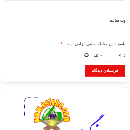
وب‌ سایت
پاسخ دادن معادله امنیتی الزامی است .
*
12
=
×
3