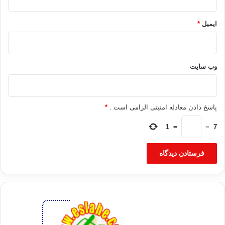
ایمیل
*
وب‌ سایت
پاسخ دادن معادله امنیتی الزامی است .
*
1
=
−
7