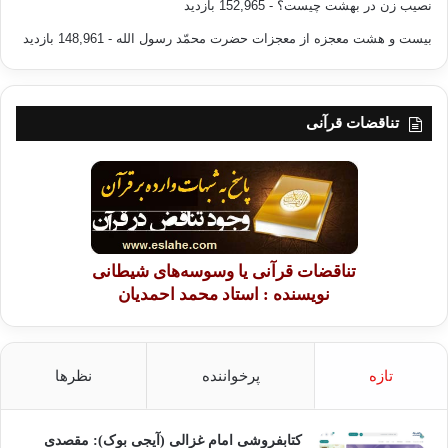
نصیب زن در بهشت چیست؟
- 152,965 بازدید
بیست و هشت معجزه از معجزات حضرت محمّد رسول الله
- 148,961 بازدید
تناقضات قرآنی
تناقضات قرآنی یا وسوسه‌های شیطانی
نویسنده : استاد محمد احمدیان
تازه
پرخواننده
نظرها
کتابفروشی امام غزالی (آیجی بوک): مقصدی