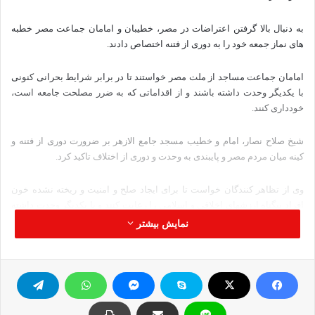
به دنبال بالا گرفتن اعتراضات در مصر، خطیبان و امامان جماعت مصر خطبه
های نماز جمعه خود را به دوری از فتنه اختصاص دادند.
امامان جماعت مساجد از ملت مصر خواستند تا در برابر شرایط بحرانی کنونی
با یکدیگر وحدت داشته باشند و از اقداماتی که به ضرر مصلحت جامعه است،
خودداری کنند.
شیخ صلاح نصار، امام و خطیب مسجد جامع الازهر بر ضرورت دوری از فتنه و
کینه میان مردم مصر و پایبندی به وحدت و دوری از اختلاف تاکید کرد.
وی از تظاهر کنندگان خواست تا برای ایجاد صلح و امنیت و ریخته نشده خون
افراد بیگناه ارزشهای اخلاقی و اسلامی را رعایت کنند و با یکدیگر وحدت داشته
باشند.
نمایش بیشتر
برگرفته از تابش
امامان جماعت مصر فتنه تظاهرات