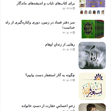
برای کتاب‌های نایاب و اندیشه‌های ماندگار
۰۵/۰۳/۱۹
سر دفتر فساد در زمین‌، دوری وکناره‌گیری از راه
خداست‌!
۰۴/۰۸/۰۳
رهایی از زندانِ اوهام
۰۴/۰۸/۰۳
چگونه به آثار استغفار دست بیابیم؟
۰۴/۰۸/۰۳
زخمِ احساسِ حقارت از دستِ خانواده
۰۴/۰۸/۰۳