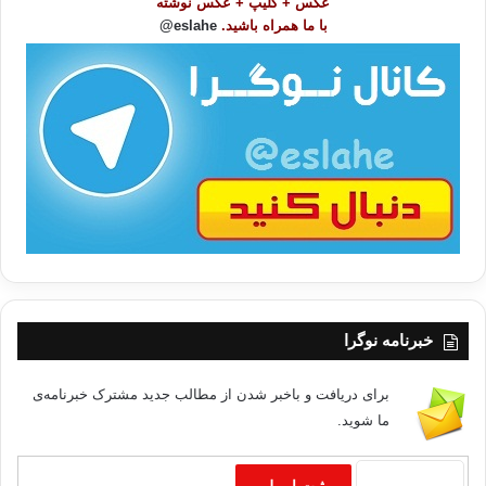
عکس + کلیپ + عکس نوشته
و
با ما همراه باشید.
eslahe@
ع
ا
ت
/
ب
ا
خبرنامه نوگرا
برای دریافت و باخبر شدن از مطالب جدید مشترک خبرنامه‌ی
ما شوید.