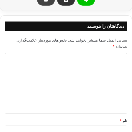
کپی آدرس
دیدگاهتان را بنویسید
نشانی ایمیل شما منتشر نخواهد شد.
بخش‌های موردنیاز علامت‌گذاری
شده‌اند
*
د
ی
د
گ
ا
ه
*
نام
*