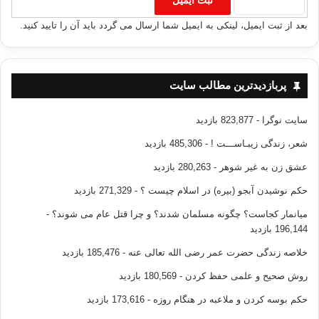
بعد از ثبت ایمیل، لینکی به ایمیل شما ارسال می گردد باید آن را تایید کنید.
پربازدیدترین مطالب سایت
سایت نوگرا
- 823,877 بازدید
شعر، زندگی زیبـاســـت !
- 485,306 بازدید
عشق زن به غیر شوهر
- 280,263 بازدید
حکم نوشیدن آبجو (بیره) در اسلام چیست ؟
- 271,329 بازدید
میانمار کجاست؟ چگونه مسلمان شدند؟ و چرا قتل عام می شوند؟
-
196,144 بازدید
خلاصه زندگی حضرت عمر رضی الله تعالی عنه
- 185,476 بازدید
روش صحیح و علمی حفظ کردن
- 180,569 بازدید
حکم بوسه کردن و ملاعبه در هنگام روزه
- 173,616 بازدید