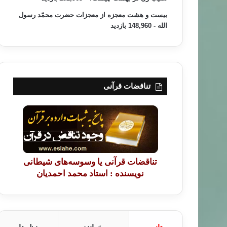
بیست و هشت معجزه از معجزات حضرت محمّد رسول
الله
- 148,960 بازدید
تناقضات قرآنی
تناقضات قرآنی یا وسوسه‌های شیطانی
نویسنده : استاد محمد احمدیان