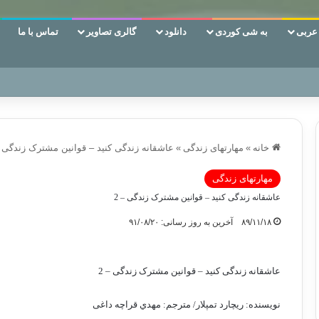
ربی
به شی کوردی
دانلود
گالری تصاویر
تماس با ما
ین‌، دوری وکناره‌گیری از راه خداست‌!
خانه
»
مهارتهای زندگی
»
عاشقانه زندگی کنید – قوانین مشترک زندگی –
مهارتهای زندگی
عاشقانه زندگی کنید – قوانین مشترک زندگی – 2
۸۹/۱۱/۱۸
آخرین به روز رسانی: ۹۱/۰۸/۲۰
عاشقانه زندگی کنید – قوانین مشترک زندگی – 2
نويسنده: ريچارد تمپلار/ مترجم: مهدي قراچه داغی