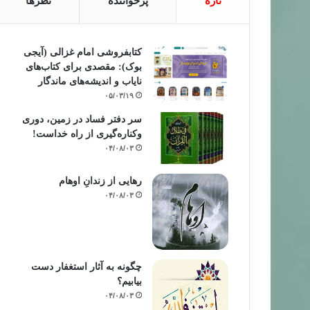
تازه
پرخواننده
نظرها
کتابفروشی امام غزالی (آیجی
بوک): مقصدی برای کتاب‌های
نایاب و اندیشه‌های ماندگار
۰۵/۰۳/۱۹
سر دفتر فساد در زمین‌، دوری
وکناره‌گیری از راه خداست‌!
۰۴/۰۸/۰۳
رهایی از زندانِ اوهام
۰۴/۰۸/۰۳
چگونه به آثار استغفار دست
بیابیم؟
۰۴/۰۸/۰۳