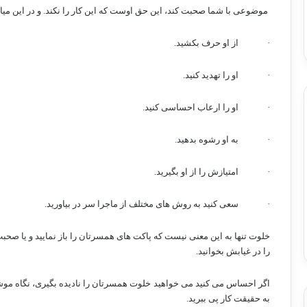
موضوعی با شما صحبت کند، این حق اوست که این کار را نکند. و در این میا
·
از او حرف بکشید.
·
او را تهدید کنید.
·
او را ارعاب احساسی کنید.
·
به او رشوه بدهید.
·
امتیازش را از او بگیرید.
·
سعی کنید به روش های مختلف از ماجرا سر در بیاورید.
خلوت تنها به این معنی نیست که پاکت های همسرتان را باز نمایید و یا صحبت 
را در غیابش بخوانید.
اگر احساس می کنید می خواهید خلوت همسرتان را نادیده بگیری، نگاه موشکاف
به حقیقت کار پی ببرید.