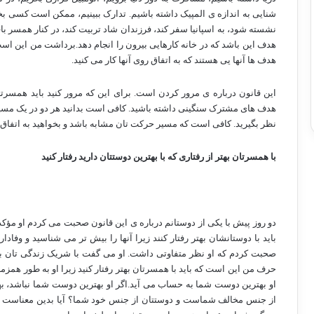
شنایی به اندازه ی المپیک داشته باشیم. تدارک ببینیم، ممکن است کسی بخو
نشسته شود، به اسپانیا سفر کند، فرزندان شاد تربیت کند، در کنار همسر ب
هدف این باشد که در خانه کارهایی بیرون را انجام دهد.برداشت من این اس
هدف ها آنها یی هستند که به اتفاق روی آنها کار می کنید.
این قانون درباره ی مرور کردن است. برای این که مرور کنید باید همسرتا
هدف های مشترک سنگینی داشته باشید. کافی است بدانید هر دو در یک مسیر
نظر بگیرید. کافی است که مسیر حرکت تان مشابه باشد و بخواهید به اتفاق 
با همسرتان بهتر از رفتاری که با بهترین دوستتان دارید رفتار کنید
دو روز پیش با یکی از دوستانم درباره ی این قانون صحبت می کردم او مؤک
باید با دوستانشان بهتر رفتار کنند زیرا آنها را بیش تر می شناسید و وفادا
صحبت کردم که او نظر متفاوتی داشت. او می گفت با شریک زندگی تان به ای
حرف من این است که باید با همسرتان بهتر رفتار کنید زیرا او به طور همزم
او بهترین دوست شما به حساب می آید.اگر او بهترین دوست شما نباشد، 
از جنس مخالف شماست و دوستتان از جنس خود شما؟ آیا بدین معناست که