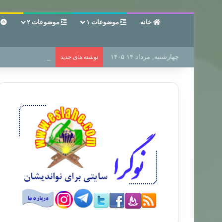
خانه
موضوعات ۱
موضوعات ۲
ع
چهارشنبه, مرداد ۱۴ ۱۴۰۵
سر دفتر فساد در زم
نوشته های جدید