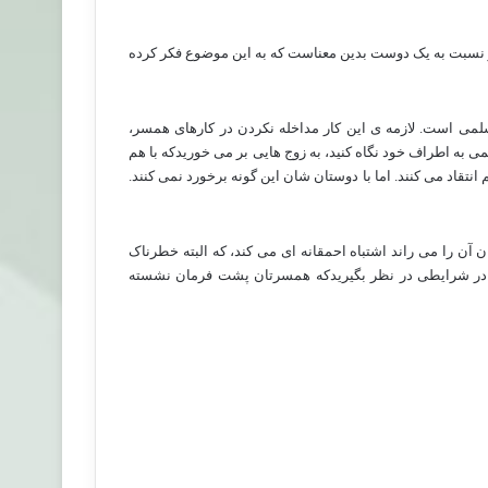
سر نسبت به یک دوست بدین معناست که به این موضوع فکر کرده
لمی است. لازمه ی این کار مداخله نکردن در کارهای همسر،
ی به اطراف خود نگاه کنید، به زوج هایی بر می خوریدکه با هم
نتقاد می کنند. اما با دوستان شان این گونه برخورد نمی کنند.
 آن را می راند اشتباه احمقانه ای می کند، که البته خطرناک
را در شرایطی در نظر بگیریدکه همسرتان پشت فرمان نشسته