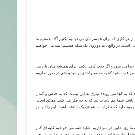
از هر کاری که برای همسرمان می توانیم بکنیم آگاه هستیم.ما
 است. در واقع ، ما دو روی یک سکه هستیم.البته می خواهیم
 جدا می شود و اگر دقت کافی نکیند، برای همیشه میان تان می
ید مراقب باشید که به مقصد واحدی برسید و حتی در صورت لزوم
که به کجا می روید؟ نیازی به این نیست که به حدس و گمان
شد. شما هم باید بدانید که به چه فکر می کنید. ممکن است
جود دارد که نظرات به هم نزدیک داشته باشید. این را تنها در
ا رؤیا هایی در سر داریم. شاید همه می خواهیم کلبه ای کنار
ساحل مالیبو خانه ی دومی تدارک ببینیم، دوست داریم
استخر