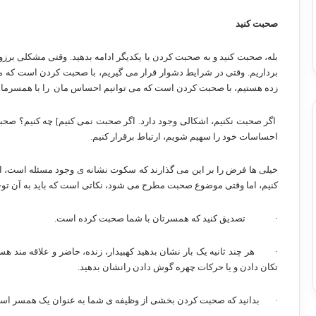
صحبت کنید
بله، صحبت کنید و به صحبت کردن با یکدیگر ادامه بدهید. وقتی مشکلی برز
برداریم. وقتی در شرایط دشوار قرار می گیریم، با صحبت کردن است که می
زده هستیم، با صحبت کردن است که می توانیم احساس مان
را با همسرمان
اگر صحبت نکنیم، اشکالی وجود دارد. اگر صحبت نمی کنیم] چه کنیم؟ صحبت
احساسات خود را سهیم شویم، ارتباط برقرار کنیم.
خیلی ها فرض را بر این می گذارند که سکوت نشانه ی وجود مسئله است، اش
کنیم، اما وقتی موضوع صحبت مطرح می شود، نکاتی است که باید به آن تو
·
تصدیق کنید که همسرتان با شما صحبت کرده است.
·
هر چند ثانیه یک بار نشان بدهید کهبیدار، زنده، حاضر و علاقه مند 
تکان دادن و یا حرکات چهره گوش دادن رانشان بدهید.
·
بدانید که صحبت کردن بخشی از وظیفه ی شما به عنوان یک همسر است و ب