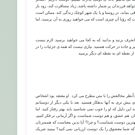
اهد فرزندان پر شمار داشته باشد، زیاد مسافرت کند، زود باز
اقی بماند، در روستا و یا یک شهر کوچک زندگی کند. ممکن است
ت که رؤیا آن چیزی است که می خواهید روزی به آن برسید، اما
نحرف بزنید و بدانید که به کجا می خواهید برسید. لازم نیست
 و جاده در حرکت هستید. نیازی نیست که همه ی جزئیات را در
از نقطه ای به نقطه ای دیگر برسید
داًنظر مخالفش را با متن مطرح می کرد . او معتقد بود اشخاص
ری بیش تری به آنها بدهکار هستید. بعد با یکی دیگر از دوستانم
ن دلیل که او را خوب نمی شناسید باید بهتر رفتار کنید. اما
ان
هم عشق، و هم دوست شماست. و اگر آرمانی تر فکر کنیم،
بهترین دوست شماست؟ و چرا؟ آیا بدین معناست که همسرتان
 شما معشوق را یک دوست ارزیابی نمی کنید؟ ببینید شریک