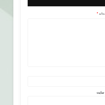
‌اند
*
 سایت