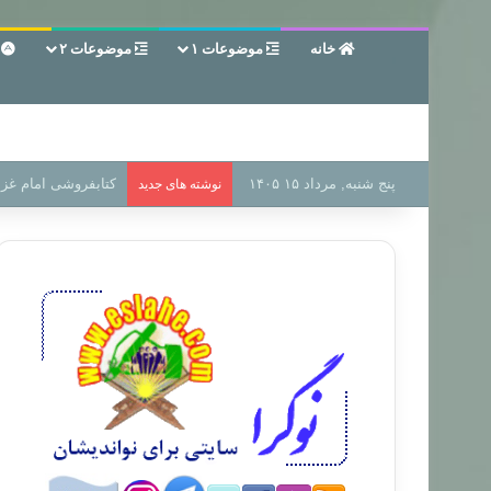
خانه
موضوعات ۱
موضوعات ۲
ع
پنج شنبه, مرداد ۱۵ ۱۴۰۵
سر دفتر فساد در زمی
نوشته های جدید