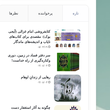
تازه
پرخواننده
نظرها
کتابفروشی امام غزالی (آیجی
بوک): مقصدی برای کتاب‌های
نایاب و اندیشه‌های ماندگار
۰۵/۰۳/۱۹
سر دفتر فساد در زمین‌، دوری
وکناره‌گیری از راه خداست‌!
۰۴/۰۸/۰۳
رهایی از زندانِ اوهام
۰۴/۰۸/۰۳
چگونه به آثار استغفار دست