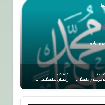
بط
بر پیامبر
۰۱/۰۱/۱۴
۸۷/۰۳
اسلامي‌شدن دانشگاه‌ها؛ بزرگ‌ترين چا
رمضان نمایشگاهی سودمند برای تجارت اخروی و کسب ثواب