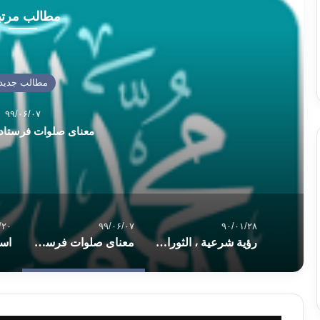
مطالب مرت
مطالب جدید
۹۹/۰۶/۰۷
معنای صلوات فرستادن 
/۲۰
۹۹/۰۶/۰۷
۹۰/۰۱/۲۸
رؤية شرعية ، الثورات الشعبية في العالم العربي ..
معنای صلوات فرستادن بر پیامبر