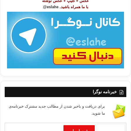
عکس + کلیپ + عکس نوشته
و
با ما همراه باشید.
eslahe@
ع
ا
ت
/
ب
ا
خبرنامه نوگرا
برای دریافت و باخبر شدن از مطالب جدید مشترک خبرنامه‌ی
ما شوید.