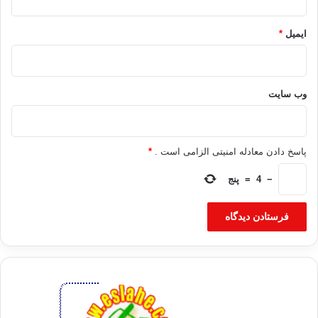
ایمیل
*
وب‌ سایت
پاسخ دادن معادله امنیتی الزامی است .
*
−
4
=
پنج