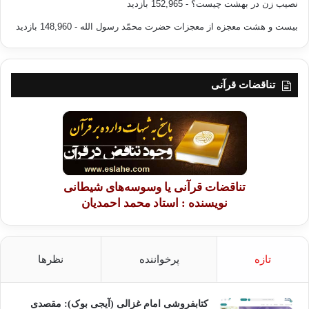
نصیب زن در بهشت چیست؟
- 152,965 بازدید
بیست و هشت معجزه از معجزات حضرت محمّد رسول الله
- 148,960 بازدید
تناقضات قرآنی
تناقضات قرآنی یا وسوسه‌های شیطانی
نویسنده : استاد محمد احمدیان
تازه
پرخواننده
نظرها
کتابفروشی امام غزالی (آیجی بوک): مقصدی