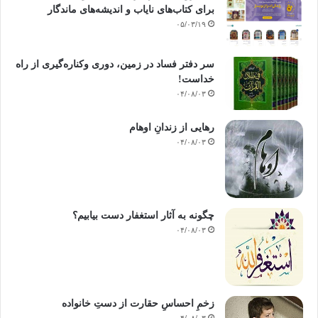
برای کتاب‌های نایاب و اندیشه‌های ماندگار
۰۵/۰۳/۱۹
سر دفتر فساد در زمین‌، دوری وکناره‌گیری از راه
خداست‌!
۰۴/۰۸/۰۳
رهایی از زندانِ اوهام
۰۴/۰۸/۰۳
چگونه به آثار استغفار دست بیابیم؟
۰۴/۰۸/۰۳
زخمِ احساسِ حقارت از دستِ خانواده
۰۴/۰۸/۰۳