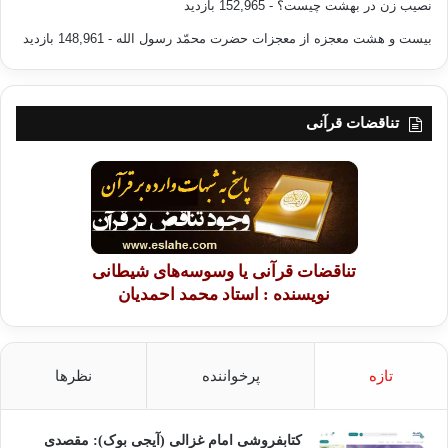
نصیب زن در بهشت چیست؟
- 152,965 بازدید
بیست و هشت معجزه از معجزات حضرت محمّد رسول الله
- 148,961 بازدید
تناقضات قرآنی
تناقضات قرآنی یا وسوسه‌های شیطانی
نویسنده : استاد محمد احمدیان
تازه
پرخواننده
نظرها
کتابفروشی امام غزالی (آیجی بوک): مقصدی