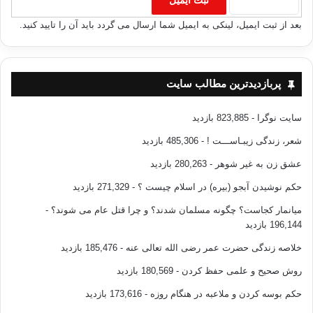
بعد از ثبت ایمیل، لینکی به ایمیل شما ارسال می گردد باید آن را تایید کنید.
پربازدیدترین مطالب سایت
سایت نوگرا
- 823,885 بازدید
شعر، زندگی زیبـاســـت !
- 485,306 بازدید
عشق زن به غیر شوهر
- 280,263 بازدید
حکم نوشیدن آبجو (بیره) در اسلام چیست ؟
- 271,329 بازدید
میانمار کجاست؟ چگونه مسلمان شدند؟ و چرا قتل عام می شوند؟
-
196,144 بازدید
خلاصه زندگی حضرت عمر رضی الله تعالی عنه
- 185,476 بازدید
روش صحیح و علمی حفظ کردن
- 180,569 بازدید
حکم بوسه کردن و ملاعبه در هنگام روزه
- 173,616 بازدید