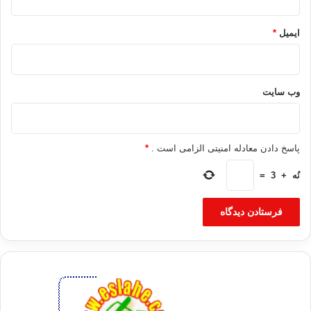
ایمیل
*
وب‌ سایت
پاسخ دادن معادله امنیتی الزامی است .
*
نُه
+
3
=