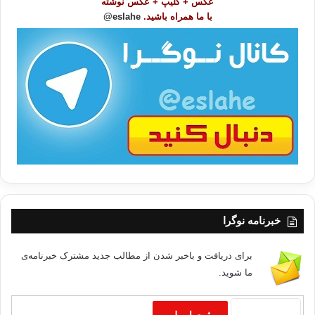
عکس + کلیپ + عکس نوشته
و
با ما همراه باشید.
eslahe@
ع
ا
ت
/
ب
ا
خبرنامه نوگرا
برای دریافت و باخبر شدن از مطالب جدید مشترک خبرنامه‌ی
ما شوید.