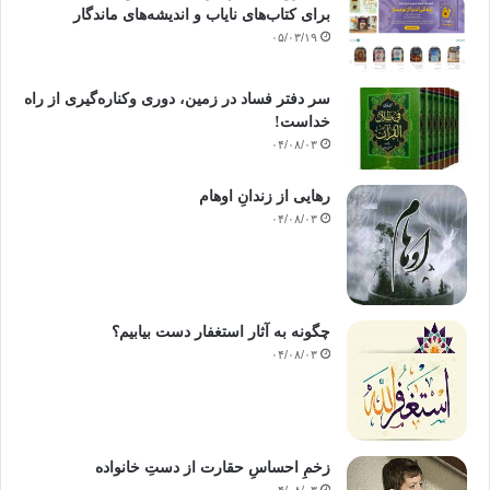
برای کتاب‌های نایاب و اندیشه‌های ماندگار
۰۵/۰۳/۱۹
سر دفتر فساد در زمین‌، دوری وکناره‌گیری از راه
خداست‌!
۰۴/۰۸/۰۳
رهایی از زندانِ اوهام
۰۴/۰۸/۰۳
چگونه به آثار استغفار دست بیابیم؟
۰۴/۰۸/۰۳
زخمِ احساسِ حقارت از دستِ خانواده
۰۴/۰۸/۰۳