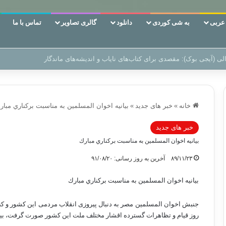
ربی
به شی کوردی
دانلود
گالری تصاویر
تماس با ما
ن‌، دوری وکناره‌گیری از راه خداست‌!
خانه
»
خبر های جدید
»
بیانیه اخوان المسلمین به مناسبت بركناري مبار
خبر های جدید
بیانیه اخوان المسلمین به مناسبت بركناري مبارك
۸۹/۱۱/۲۳
آخرین به روز رسانی: ۹۱/۰۸/۲۰
بیانیه اخوان المسلمین به مناسبت بركناري مبارك
روز قیام و تظاهرات گسترده اقشار مختلف ملت این کشور صورت گرفت، بیان