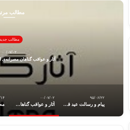
مطالب مرت
مطالب جدید
۰۰/۰۷/۰۲
آثار و عواقب گناهان مصرانه‌ی ا
/۱۴
۰۰/۰۷/۰۲
۹۵/۰۶/۲۲
پیام و رسالت عید قربان
آثار و عواقب گناهان مصرانه‌ی انسان در دنیا و آخرت