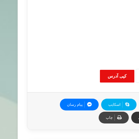
کپی آدرس
اسکایپ
پیام رسان
چاپ