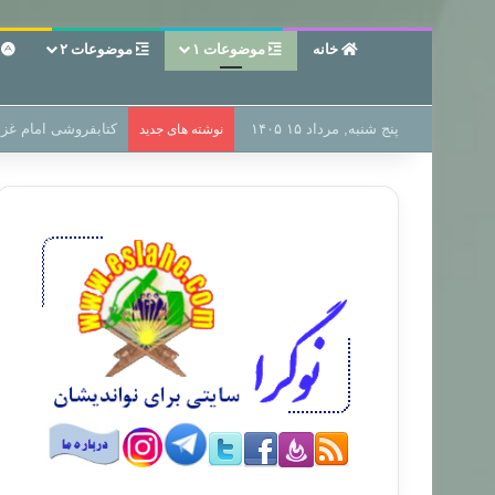
خانه
موضوعات ۱
موضوعات ۲
ع
پنج شنبه, مرداد ۱۵ ۱۴۰۵
سر دفتر فساد در زمی
نوشته های جدید