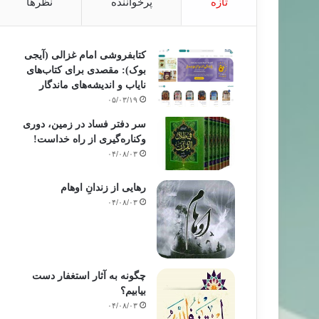
تازه
پرخواننده
نظرها
کتابفروشی امام غزالی (آیجی
بوک): مقصدی برای کتاب‌های
نایاب و اندیشه‌های ماندگار
۰۵/۰۳/۱۹
سر دفتر فساد در زمین‌، دوری
وکناره‌گیری از راه خداست‌!
۰۴/۰۸/۰۳
رهایی از زندانِ اوهام
۰۴/۰۸/۰۳
چگونه به آثار استغفار دست
بیابیم؟
۰۴/۰۸/۰۳