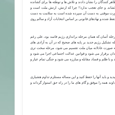
ر کنندگان را نشان دادند و تلاش ها و توطئه ها برای کشانده
شاند. و جای تعجب ندارد!! چرا که ارتش، ارتش ملت است و
 صورت موقتی به دست آن سپرده شده است به سلامت به دست
ظ شده و نهادهای قانونی بر اساس انتخابات آزاد و سالم روی
رحله آسان که همان مرحله براندازی رژیم فاسد بود، علی رغم
 تشکیل رژیم جدید بر پایه های صحیح که در آن به آزادی های
ه صورت عادلانه میان ملت تقسیم می شود، مرحله سخت تری
ان برقرار می شود و قوانین عدالت اجتماعی اجرا می شود و
و با ظلم و فساد مقابله و مبارزه می شود و جنگی تمام عیار و
د و باید آنها را حفظ کنید و این مساله مستلزم تداوم هشیاری
ند همه را موفق و گام های ما را در راه حق استوار گرداند و