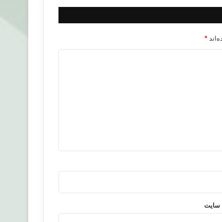
‌اند
*
 سایت