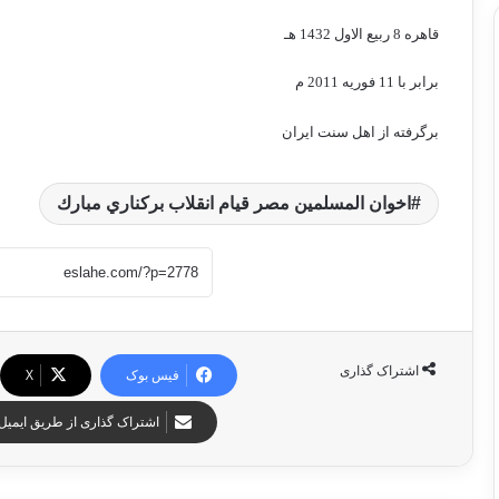
قاهره 8 ربیع الاول 1432 هـ
برابر با 11 فوریه 2011 م
برگرفته از اهل سنت ايران
اخوان المسلمين مصر قيام انقلاب بركناري مبارك
اشتراک گذاری
فیس بوک
X
اشتراک گذاری از طریق ایمیل