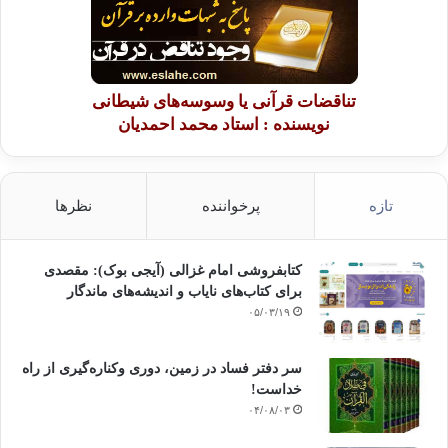
تناقضات قرآنی یا وسوسه‌های شیطانی
نویسنده : استاد محمد احمدیان
تازه
پرخواننده
نظرها
کتابفروشی امام غزالی (آیجی بوک): مقصدی
برای کتاب‌های نایاب و اندیشه‌های ماندگار
۰۵/۰۳/۱۹
سر دفتر فساد در زمین‌، دوری وکناره‌گیری از راه
خداست‌!
۰۴/۰۸/۰۳