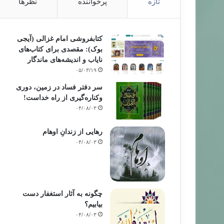
تازه
پرخواننده
نظرها
کتابفروشی امام غزالی (آیجی
بوک): مقصدی برای کتاب‌های
نایاب و اندیشه‌های ماندگار
۰۵/۰۳/۱۹
سر دفتر فساد در زمین‌، دوری
وکناره‌گیری از راه خداست‌!
۰۴/۰۸/۰۳
رهایی از زندانِ اوهام
۰۴/۰۸/۰۳
چگونه به آثار استغفار دست
بیابیم؟
۰۴/۰۸/۰۳