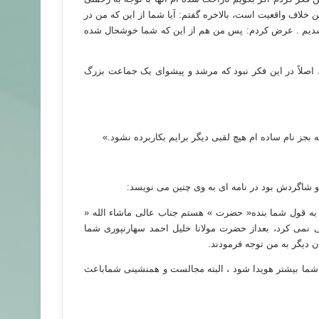
 خلاف واقعیت است، بالاخره گفتم: آیا شما از این که من در
شدیم . عرض کردم: پس من هم از این که شما خوشحال شده
 اصلاً در این فکر نبود که مرشد و پیشوای یک جماعت بزرگ
 بجز نام ساده ام هیچ لقبی دیگر برایم بکاربرده نشود.»
 و شاگردش بود در نامه ای به وی چنین می نویسد:
به قول شما بنده« حضرت » هستم جناب عالی ماشاء الله «
نمی کرد، بعداز حضرت مولانا خلیل احمد سهارنپوری شما
ن دیگر به من توجه فرمودند.
ما بیشتر هویدا شود ، البته مجالست و همنشینی شماباعث