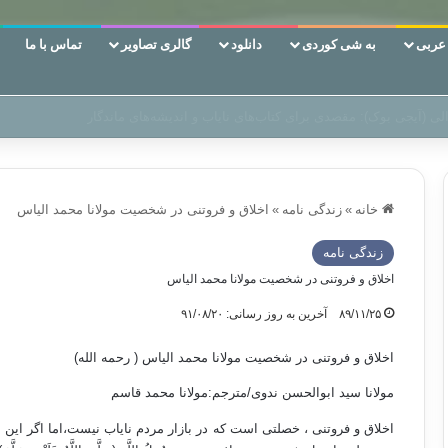
ربی
به شی کوردی
دانلود
گالری تصاویر
تماس با ما
ن‌، دوری وکناره‌گیری از راه خداست‌!
خانه
»
زندگی نامه
»
اخلاق و فروتنی در شخصيت مولانا محمد الیاس
زندگی نامه
اخلاق و فروتنی در شخصيت مولانا محمد الیاس
۸۹/۱۱/۲۵
آخرین به روز رسانی: ۹۱/۰۸/۲۰
اخلاق و فروتنی در شخصيت مولانا محمد الیاس ( رحمه الله)
مولانا سید ابوالحسن ندوی/مترجم:مولانا محمد قاسم
اخلاق و فروتنی ، خصلتی است که در بازار مردم نایاب نیست،اما اگر این