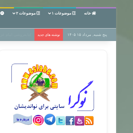
خانه
موضوعات ۱
موضوعات ۲
ع
پنج شنبه, مرداد ۱۵ ۱۴۰۵
سر دفتر فساد در زمی
نوشته های جدید