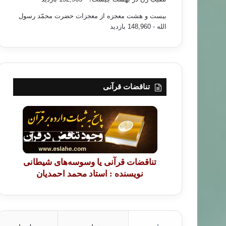
بیست و هشت معجزه از معجزات حضرت محمّد رسول
الله
- 148,960 بازدید
تناقضات قرآنی
تناقضات قرآنی یا وسوسه‌های شیطانی
نویسنده : استاد محمد احمدیان