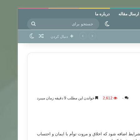
ارسال مقاله
درباره ما
جستجو
تغییر پوسته
برای
نوشته تصادفی
تغییر پوسته
دنبال کردن
۰
2,612
خواندن این مطلب 9 دقیقه زمان میبرد
 شرایط اضافه شود که اخلاق و مروت توأم با ایمان و احتساب