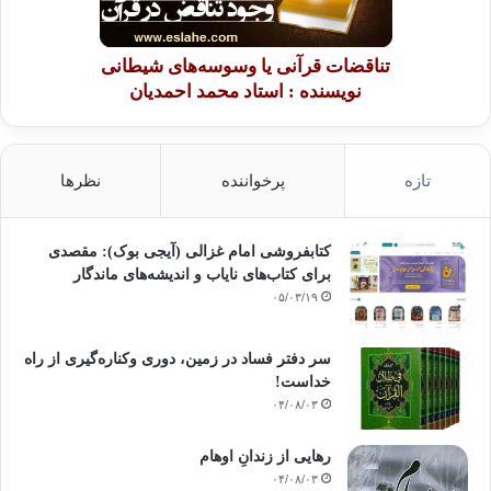
تناقضات قرآنی یا وسوسه‌های شیطانی
نویسنده : استاد محمد احمدیان
تازه
پرخواننده
نظرها
کتابفروشی امام غزالی (آیجی بوک): مقصدی
برای کتاب‌های نایاب و اندیشه‌های ماندگار
۰۵/۰۳/۱۹
سر دفتر فساد در زمین‌، دوری وکناره‌گیری از راه
خداست‌!
۰۴/۰۸/۰۳
رهایی از زندانِ اوهام
۰۴/۰۸/۰۳