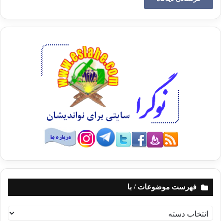
آن اصرار داشتیم، چیز دیگری از رژیم نمی‌خواستیم. در صورت برخورداری ملت
از آزادی، ما هم به‌عنوان بخشی از مردم از برکات آن بهره‌مند می‌شدیم؛ و
بالعکس اگر اخوان سرکوب می‌شد، ملت نیز سرکوب می‌شد؛ همچنان‌که در
سالیان اخیر دیدیم.
● در مورد مواضع خارجی در ایام انقلاب، ارزیابی شما چیست؟ بعضی‌ها شما را
به داشتن ارتباط با برخی قدرت‌های منطقه‌ای متهم می‌کردند و اظهارات آنان به
پای شما نوشته می‌شد.
■
ما مسؤول اظهارات دیگران در ایران، لبنان یا هرجای دیگر نیستیم و
نمی‌خواهیم کسی در امور داخلی مصر دخالت کند.
بارها تأکید کرده‌ایم که انقلاب فرخنده مصر، یک انقلاب کاملا مردمی است و
کسی چه در داخل و چه در خارج نمی‌تواند افتخار به ثمر رساندن آن را به خود
نسبت دهد.
فهرست موضوعات / با
ف