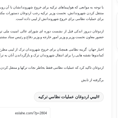
با توجه به موانعی که هواپیماهای ترکیه برای خروج شهروندانشان با آن رو
منتقل کردن شهروندانش، نخست وزیر ترکیه رجب اردوغان دستورات مکتوب
برای عملیات نظامی برای خروج شهروندانش از لیبی داده است.
اردوغان دیروز اندکی قبل از نشست دوره ای شورای عالی امنیت ملی تر
حضور معاون نخست وزیر و وزیر امور خارجه و وزیر دفاع و رئیس ستاد مشتر
اخبار جهان: گزینه نظامی همچنان برای خروج شهروندان ترک از لیبی مطرح
کماندوها نقشه هایی را برای انتقال شهروندان ترک و بازگرداندن آنان به ترکی
اردوغان تاکید کرد که عملیات نظامی فقط بخاطر نجات ترکها و منتقل کردن آن
برگرفته از تابش
ليبي اردوغان عمليات نظامي تركيه