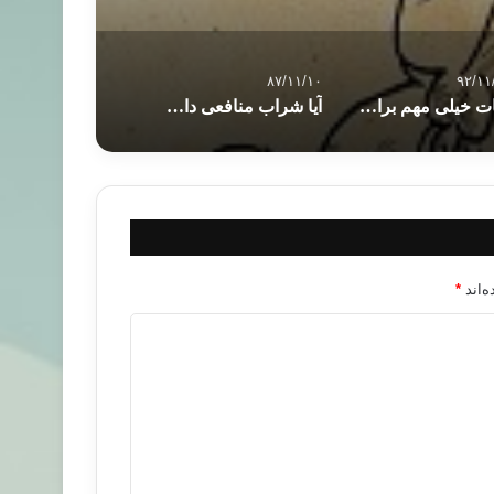
۸۷/۱۱/۱۰
۹۲/۱۱
نکات خیلی مهم برای خرید لب تاب
آیا شراب منافعی دارد؟در اینصورت حکم آن چیست
‌اند
*