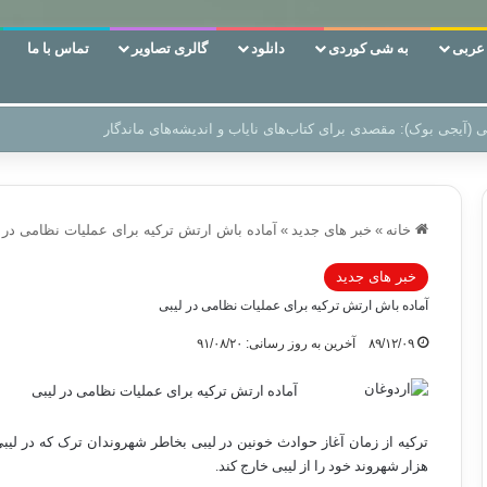
ربی
به شی کوردی
دانلود
گالری تصاویر
تماس با ما
‌، دوری وکناره‌گیری از راه خداست‌!
خانه
»
خبر های جدید
»
آماده باش ارتش ترکیه برای عملیات نظامی در 
خبر های جدید
آماده باش ارتش ترکیه برای عملیات نظامی در لیبی
۸۹/۱۲/۰۹
آخرین به روز رسانی: ۹۱/۰۸/۲۰
آماده ارتش ترکیه برای عملیات نظامی در لیبی
هزار شهروند خود را از لیبی خارج کند.