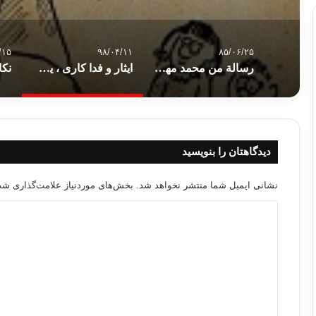
/۱۵
۹۸/۰۴/۱۱
۸۵/۰۶/۲۵
رسالة من محمد مهدي عاكف
ایثار و فدا کاری ، یک خصلت والای اخلاقی
دیدگاهتان را بنویسید
نشانی ایمیل شما منتشر نخواهد شد.
بخش‌های موردنیاز علامت‌گذاری شده
د
ی
د
گ
ا