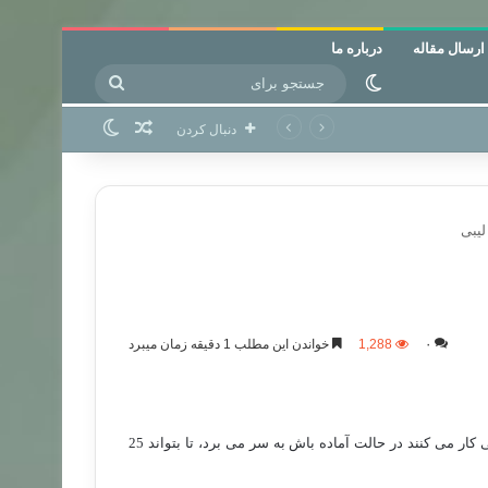
ارسال مقاله
درباره ما
جستجو
تغییر پوسته
برای
نوشته تصادفی
تغییر پوسته
دنبال کردن
لیبی
۰
1,288
خواندن این مطلب 1 دقیقه زمان میبرد
ترکیه از زمان آغاز حوادث خونین در لیبی بخاطر شهروندان ترک که در لیبی کار می کنند در حالت آماده باش به سر می برد، تا بتواند 25