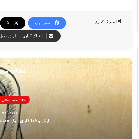
اشتراک گذاری
فیس بوک
X
اشتراک گذاری از طریق ایمیل
مطالب مرت
smsنكته سخن نيكو
۹۸/۰۴/۱۱
ایثار و فدا کاری ، یک خصل