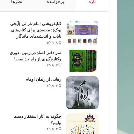
تازه
پرخواننده
نظرها
کتابفروشی امام غزالی (آیجی
بوک): مقصدی برای کتاب‌های
نایاب و اندیشه‌های ماندگار
۰۵/۰۳/۱۹
سر دفتر فساد در زمین‌، دوری
وکناره‌گیری از راه خداست‌!
۰۴/۰۸/۰۳
رهایی از زندانِ اوهام
۰۴/۰۸/۰۳
چگونه به آثار استغفار دست
بیابیم؟
۰۴/۰۸/۰۳