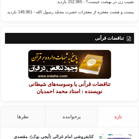
نصیب زن در بهشت چیست؟
- 152,965 بازدید
بیست و هشت معجزه از معجزات حضرت محمّد رسول الله
- 148,961 بازدید
تناقضات قرآنی
تناقضات قرآنی یا وسوسه‌های شیطانی
نویسنده : استاد محمد احمدیان
تازه
پرخواننده
نظرها
کتابفروشی امام غزالی (آیجی بوک): مقصدی