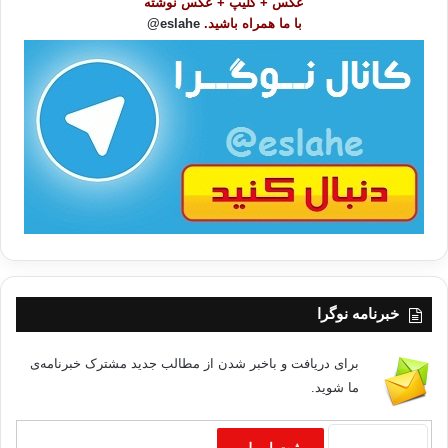
عکس + کلیپ + عکس نوشته
و
با ما همراه باشید.
eslahe@
ع
ا
ت
/
ب
ا
خبرنامه نوگرا
برای دریافت و باخبر شدن از مطالب جدید مشترک خبرنامه‌ی
ما شوید.