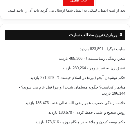
بعد از ثبت ایمیل، لینکی به ایمیل شما ارسال می گردد باید آن را تایید کنید.
پربازدیدترین مطالب سایت
سایت نوگرا
- 823,891 بازدید
شعر، زندگی زیبـاســـت !
- 485,306 بازدید
عشق زن به غیر شوهر
- 280,264 بازدید
حکم نوشیدن آبجو (بیره) در اسلام چیست ؟
- 271,329 بازدید
میانمار کجاست؟ چگونه مسلمان شدند؟ و چرا قتل عام می شوند؟
-
196,144 بازدید
خلاصه زندگی حضرت عمر رضی الله تعالی عنه
- 185,476 بازدید
روش صحیح و علمی حفظ کردن
- 180,570 بازدید
حکم بوسه کردن و ملاعبه در هنگام روزه
- 173,616 بازدید