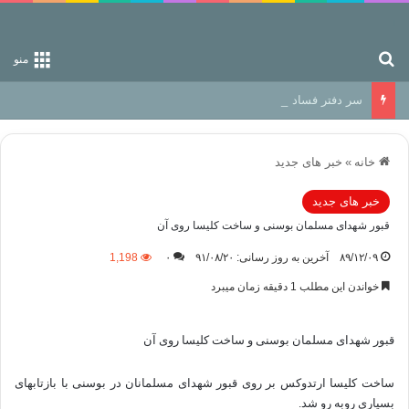
جستجو برای
منو
سر دفتر فساد در زمین‌، دوری وکناره‌گیری از راه خداست‌!
خانه
»
خبر های جدید
خبر های جدید
قبور شهدای مسلمان بوسنی و ساخت کلیسا روی آن
۸۹/۱۲/۰۹
آخرین به روز رسانی: ۹۱/۰۸/۲۰
۰
1,198
خواندن این مطلب 1 دقیقه زمان میبرد
قبور شهدای مسلمان بوسنی و ساخت کلیسا روی آن
ساخت کلیسا ارتدوکس بر روی قبور شهدای مسلمانان در بوسنی با بازتابهای
بسیاری روبه رو شد.