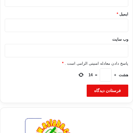
ایمیل
*
وب‌ سایت
پاسخ دادن معادله امنیتی الزامی است .
*
هشت
+
=
14