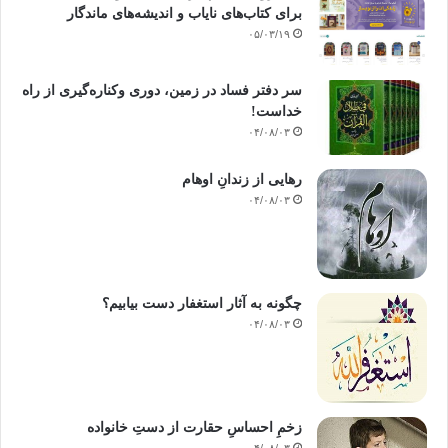
برای کتاب‌های نایاب و اندیشه‌های ماندگار
۰۵/۰۳/۱۹
سر دفتر فساد در زمین‌، دوری وکناره‌گیری از راه
خداست‌!
۰۴/۰۸/۰۳
رهایی از زندانِ اوهام
۰۴/۰۸/۰۳
چگونه به آثار استغفار دست بیابیم؟
۰۴/۰۸/۰۳
زخمِ احساسِ حقارت از دستِ خانواده
۰۴/۰۸/۰۳