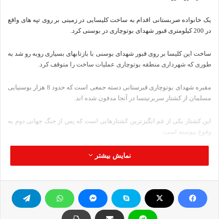
یک خانواده صربستانی اقدام به ساخت کلیسایی در زمینی بر روی تپه های واقع
در 200 کیلومتری قبور شهدای بوتوچاری در بوسنی کرد.
ساخت این کلیسا بر روی قبور شهدای بوسنی با بازتابهای بسیاری روبه رو شد به
طوری که شهرداری منطقه بوتوچاری عملیات ساخت را متوقف کرد.
مقبره شهدای بوتوچاری قبرستانی دسته جمعی است که حدود 8 هزار بوسنیایی
مسلمان از کشتار سربرنیتسا در آنجا مدفون شده اند.
این کشتار یکی از غم انگیزترین کشتارهایی است که پس از جنگ جهانی دوم به
وقوع پیوسته است.
در حالی که پارلمان اروپا و دادگاه لاهه آن را کشتار دسته جمعی نامیده است،
نمایش بیشتر
هر ساله جمع بسیاری از مردم برای ادای احترام به شهدا در این مکان جمع می
شوند و یاد و خاطره آنان را گرامی می دارند.
خانواده های قربانیان کشتار سربرنیتسا از شهرداری درخواست کرده اند تا
ساخت کلیسا را متوقف کنند و شهرداری در پاسخ به این اقدام جلوی تکمیل