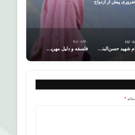
ضروری پیش از ازدواج
۹۱/۰۲/۳۰
۸۵/۰۵
امام شهيد حسن‌البنا (رح)
فلسفه و دلیل مهریه زن در اسلام
‌اند
*