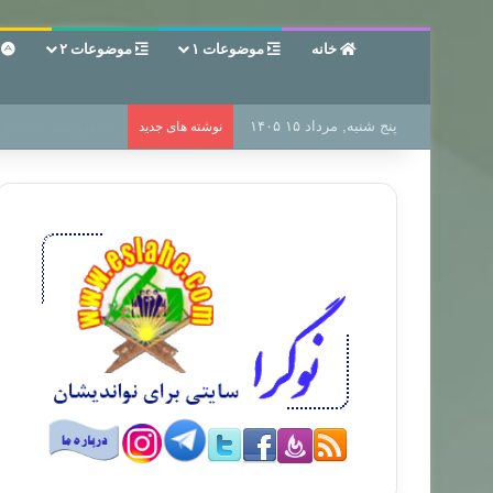
خانه
موضوعات ۱
موضوعات ۲
ع
پنج شنبه, مرداد ۱۵ ۱۴۰۵
سر دفتر فساد در زمی
نوشته های جدید