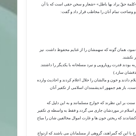
«کلمة حقّ یراد بها باطل» «شعار و سخن حقی است که با آن
و وضاحت تمام آنان را مخاطب قرار داد و گفت:
 نمود، همان گونه که سهمشان را از غنایم محفوظ داشت. نیز
ر نکشند.
 بودند قدرت رویارویی و نبرد مسلحانه با یکدیگر را داشتند.
ذفشان سازد.)
م دادند و خون و مالشان را حلال اعلام کردند و احادیث وارده
است، باز هم جمهور اندیشمندان اسلامی از تکفیر آنان
سنت بر این نظرند که خوارج مسلمانند و به این دلیل که
کم اسلام در موردشان جاری می گردد و فقط به واسطه ی تکفیر
 کشاندند که ریختن خون ها و غارت اموال مخالفین شان را مباح
 با این که گمراهند، گروهی از مسلمانان می باشند که ازدواج