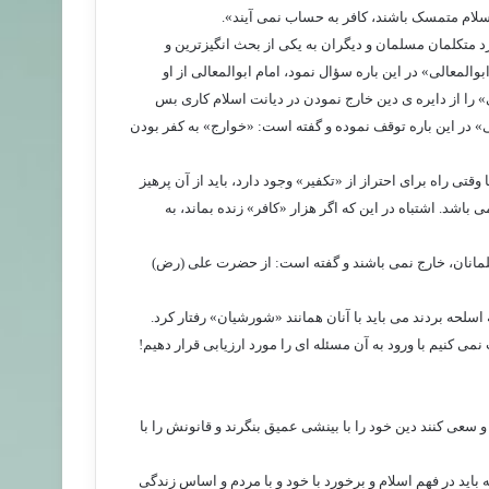
اسلام متمسک باشند، کافر به حساب نمی آیند».
متکلمان مسلمان و دیگران به یکی از بحث انگیزترین و
لمعالی» در این باره سؤال نمود، امام ابوالمعالی از او
 را از دایره ی دین خارج نمودن در دیانت اسلام کاری بس
 در این باره توقف نموده و گفته است: «خوارج» به کفر بودن
وقتی راه برای احتراز از «تکفیر» وجود دارد، باید از آن پرهیز
اشد. اشتباه در این که اگر هزار «کافر» زنده بماند، به
لمانان، خارج نمی باشند و گفته است: از حضرت علی (رض)
لحه بردند می باید با آنان همانند «شورشیان» رفتار کرد.
ی کنیم با ورود به آن مسئله ای را مورد ارزیابی قرار دهیم!
 سعی کنند دین خود را با بینشی عمیق بنگرند و قانونش را با
اید در فهم اسلام و برخورد با خود و با مردم و اساس زندگی