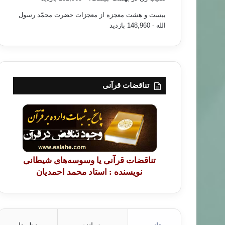
بیست و هشت معجزه از معجزات حضرت محمّد رسول
الله
- 148,960 بازدید
تناقضات قرآنی
تناقضات قرآنی یا وسوسه‌های شیطانی
نویسنده : استاد محمد احمدیان