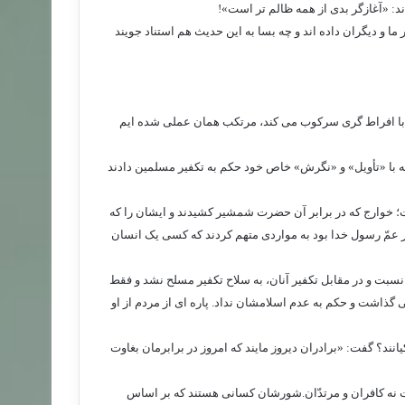
اند: «آغازگر بدی از همه ظالم تر است»!
ما و دیگران داده اند و چه بسا به این حدیث هم استناد جویند
ا با افراط گری سرکوب می کند، مرتکب همان عملی شده ایم
ه با «تأویل» و «نگرش» خاص خود حکم به تکفیر مسلمین دادند
؛ خوارج که در برابر آن حضرت شمشیر کشیدند و ایشان را که
عمّ رسول خدا بود به مواردی متهم کردند که کسی یک انسان
ام نسبت و در مقابل تکفیر آنان، به سلاح تکفیر مسلح نشد و فقط
ی گذاشت و حکم به عدم اسلامشان نداد. پاره ای از مردم از او
انند؟ گفت: «برادران دیروز مایند که امروز در برابرمان بغاوت
ت نه کافران و مرتدّان.شورشان کسانی هستند که بر اساس