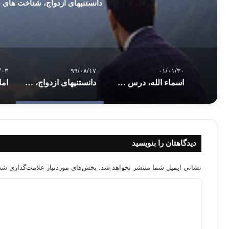
دانستنیهای ازدواج، شناخت های 
/۰۳
۹۹/۰۸/۱۷
۰۱/۰۱/۳۰
اسماء الله، درس شانزدهم، منتقم/انتقام
دانستنیهای ازدواج، شناخت های ضروری پیش از ازدواج
دیدگاهتان را بنویسید
نشانی ایمیل شما منتشر نخواهد شد.
بخش‌های موردنیاز علامت‌گذاری شده
د
ی
د