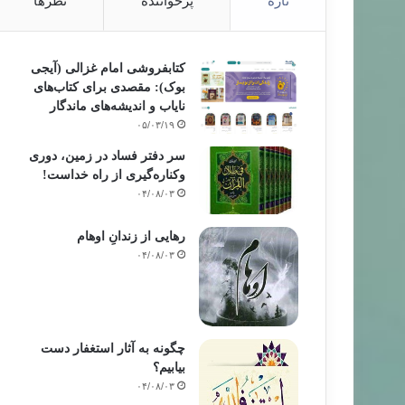
تازه
پرخواننده
نظرها
کتابفروشی امام غزالی (آیجی
بوک): مقصدی برای کتاب‌های
نایاب و اندیشه‌های ماندگار
۰۵/۰۳/۱۹
سر دفتر فساد در زمین‌، دوری
وکناره‌گیری از راه خداست‌!
۰۴/۰۸/۰۳
رهایی از زندانِ اوهام
۰۴/۰۸/۰۳
چگونه به آثار استغفار دست
بیابیم؟
۰۴/۰۸/۰۳