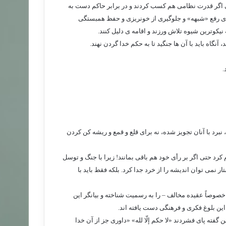
ی اگر قدرت نظامی هم کسب کردند و در برابر حاکم دست به
ی برای رفع «شبهه» و جلوگیری از خونریزی و حفظ همبستگی
یکوترین شیوه تلاش ورزند و اقامه ی دلیل کنند.
گاه باید با آن ها جنگید تا به حکم خدا گردن نهند.
.
نبرد با آنان تجویز شده، نه برای قلع و قمع و ریشه کن کردن
کرد حتی اگر بر رأی خود هم باقی بمانند! زیرا با جنگ و توسل
نمی توان اندیشه را از خرد جدا کرد. بلکه فقط باید با
 خصوصاً عقیده مخالف – را به رسمیت شناخته و بیانگر این
 این بلوغ فکری و فرهنگی دست یافته اند.
فته پای فشردند «لا حکم إلّا لله» «داوری جز از آن خدا