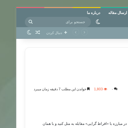
ارسال مقاله
درباره ما
جستجو
تغییر پوسته
برای
نوشته تصادفی
تغییر پوسته
دنبال کردن
۰
1,803
خواندن این مطلب 7 دقیقه زمان میبرد
ر مبارزه با «افراط گرایی» مقابله به مثل کنید و با همان