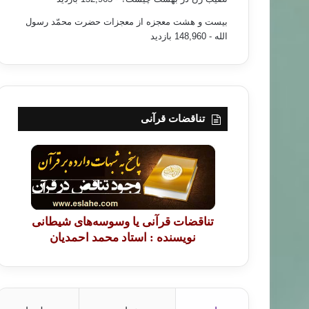
بیست و هشت معجزه از معجزات حضرت محمّد رسول
الله
- 148,960 بازدید
تناقضات قرآنی
تناقضات قرآنی یا وسوسه‌های شیطانی
نویسنده : استاد محمد احمدیان