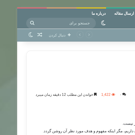
ارسال مقاله
درباره ما
جستجو
تغییر پوسته
برای
نوشته تصادفی
تغییر پوسته
دنبال کردن
۰
1,422
خواندن این مطلب 12 دقیقه زمان میبرد
ز نیست.
 داریم، مگر اینکه مفهوم و هدف مورد نظر آن روشن گردد.