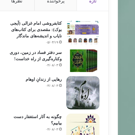
تازه
پرخواننده
نظرها
کتابفروشی امام غزالی (آیجی
بوک): مقصدی برای کتاب‌های
نایاب و اندیشه‌های ماندگار
۰۵/۰۳/۱۹
سر دفتر فساد در زمین‌، دوری
وکناره‌گیری از راه خداست‌!
۰۴/۰۸/۰۳
رهایی از زندانِ اوهام
۰۴/۰۸/۰۳
چگونه به آثار استغفار دست
بیابیم؟
۰۴/۰۸/۰۳