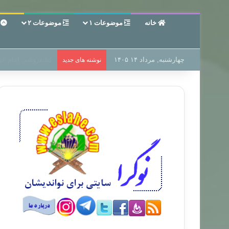
خانه
موضوعات ۱
موضوعات ۲
ع
چهارشنبه, مرداد ۱۴ ۱۴۰۵
سر دفتر فساد در زم
نوشته های جدید