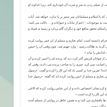
د، از سیلی زدن به سر و صرت آن خودداری کند، زیرا خداوند او
 با اسلام و مسلمانان سر ستیز بر پا ندارد، خواهد شد. آیات
 به موجودات – اعم از نباتات و حیوانات و … دلالت می کنند؛
راستای تحقق منافع خود و دیگران گام بردارد و زمینه ی فساد و
 حرام دانسته است. امام بخاری و مسلم از ان عمر روایت کرده
ن گربه به هلاکت رسید – وارد جهنم شد، چون وقتی آن را حبس
د غذایش را بیابد.»
 از جوانان قریش گذر کرد، دید که پرنده ای را اسیر کرده و آن
آن اصابت نمی کرد، چیزی را به صاحب پرنده می دادند، وقتی که
 داده؟ نفرین خدا بر کسی باد که این کار را کرده و گفت: «رسول
ین بخاری و مسلم از انس روایت کرده اند که گفته: «رسول خدا
 کردنشان اختصاص داده و از ابن عباس روایت کرده که الاغی
ه این کار را کرده است.»
 ها پافشاری می کند؛ و به همین خاطر در روایتی از مسلم آمده
دگان نبوده.