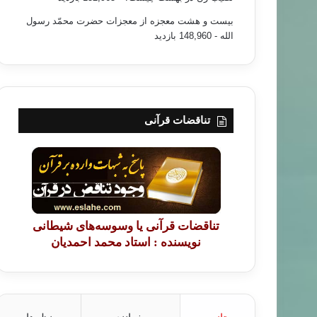
بیست و هشت معجزه از معجزات حضرت محمّد رسول
الله
- 148,960 بازدید
تناقضات قرآنی
تناقضات قرآنی یا وسوسه‌های شیطانی
نویسنده : استاد محمد احمدیان