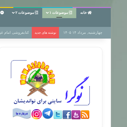
خانه
موضوعات ۱
موضوعات ۲
ع
چهارشنبه, مرداد ۱۴ ۱۴۰۵
سر دفتر فساد در زم
نوشته های جدید