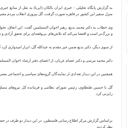
به گزارش پایگاه تحلیلی – خبری ایران بالکان (ایربا) به نقل از منابع خبر
منزل سفیر این کشور در قاهره صورت گرفت، گل پیروزی انقلاب مردم مصر ر
وی خطاب به دکتر محمد بدیع، رهبر اخوان المسلمین گفت: این اتفاق، تحول 
و بزرگ‌تر است و اقتضا می‌کند که تلاش‌های بی‌وقفه‌ای برای تحقق آزادی 
از سوی دیگر، دکتر بدیع ضمن خیر مقدم به عبدالله گل، ابراز امیدواری کرد ک
دکتر محمد مرسی و دکتر عصام عریان، از اعضای دفتر ارشاد اخوان المسلمی
همچنین در این دیدار تعدادی از نمایندگان گروه‌های سیاسی و اجتماعی مصر
گل با حسین طنطاوی، رئیس شورای نظامی و فرمانده کل نیروهای مسلح
رایزنی کرد.
براساس گزارش مرکز اطلاع رسانی فلسطین، در این دیدار دو طرف در خصوص
نظر کردند.