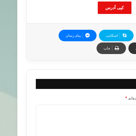
کپی آدرس
اسکایپ
پیام رسان
چاپ
‌اند
*