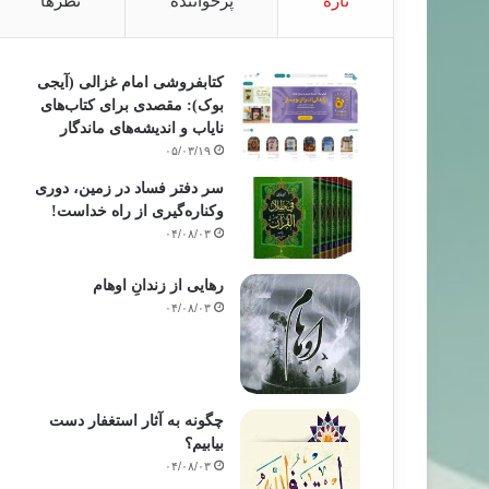
تازه
پرخواننده
نظرها
کتابفروشی امام غزالی (آیجی
بوک): مقصدی برای کتاب‌های
نایاب و اندیشه‌های ماندگار
۰۵/۰۳/۱۹
سر دفتر فساد در زمین‌، دوری
وکناره‌گیری از راه خداست‌!
۰۴/۰۸/۰۳
رهایی از زندانِ اوهام
۰۴/۰۸/۰۳
چگونه به آثار استغفار دست
بیابیم؟
۰۴/۰۸/۰۳