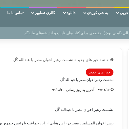
ربی
به شی کوردی
دانلود
گالری تصاویر
تماس با ما
ین‌، دوری وکناره‌گیری از راه خداست‌!
خانه
»
خبر های جدید
»
نشست رهبر اخوان مصر با عبدالله گُل
خبر های جدید
نشست رهبر اخوان مصر با عبدالله گُل
۸۹/۱۲/۱۶
آخرین به روز رسانی: ۹۱/۰۸/۲۰
نشست رهبر اخوان مصر با عبدالله گُل
رهبر اخوان المسلمین مصر در راس هیأتی از این جماعت با رئیس جمهور ترکی