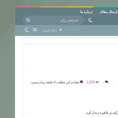
ارسال مقاله
درباره ما
جستجو
تغییر پوسته
برای
نوشته تصادفی
تغییر پوسته
دنبال کردن
۰
1,258
خواندن این مطلب 1 دقیقه زمان میبرد
ه در قاهره دیدار کرد.