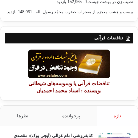
نصیب زن در بهشت چیست؟
- 152,965 بازدید
بیست و هشت معجزه از معجزات حضرت محمّد رسول الله
- 148,961 بازدید
تناقضات قرآنی
تناقضات قرآنی یا وسوسه‌های شیطانی
نویسنده : استاد محمد احمدیان
تازه
پرخواننده
نظرها
کتابفروشی امام غزالی (آیجی بوک): مقصدی