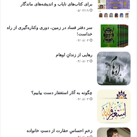
برای کتاب‌های نایاب و اندیشه‌های ماندگار
۰۵/۰۳/۱۹
سر دفتر فساد در زمین‌، دوری وکناره‌گیری از راه
خداست‌!
۰۴/۰۸/۰۳
رهایی از زندانِ اوهام
۰۴/۰۸/۰۳
چگونه به آثار استغفار دست بیابیم؟
۰۴/۰۸/۰۳
زخمِ احساسِ حقارت از دستِ خانواده
۰۴/۰۸/۰۳