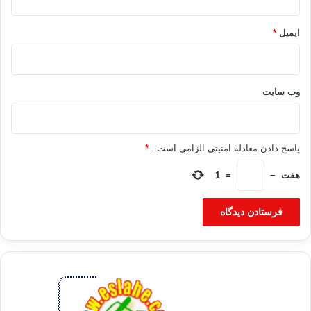
نمایندگانی از شورای ملی انتقالی لیبی دیدار خواهد کرد.
ایمیل
*
برگرفته از اخبار اهل سنت
ليبي قذافي انقلابيون شهادت طرابلس
وب‌ سایت
کپی آدرس
پاسخ دادن معادله امنیتی الزامی است .
*
هفت
−
=
1