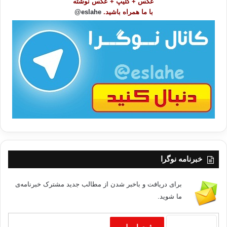
عکس + کلیپ + عکس نوشته
و
با ما همراه باشید.
eslahe@
ع
ا
ت
/
ب
ا
خبرنامه نوگرا
برای دریافت و باخبر شدن از مطالب جدید مشترک خبرنامه‌ی
ما شوید.