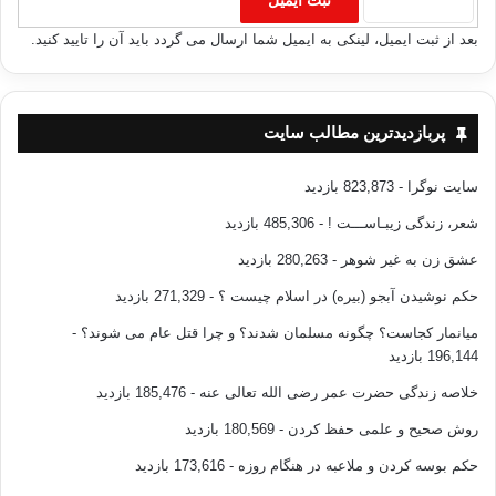
بعد از ثبت ایمیل، لینکی به ایمیل شما ارسال می گردد باید آن را تایید کنید.
پربازدیدترین مطالب سایت
سایت نوگرا
- 823,873 بازدید
شعر، زندگی زیبـاســـت !
- 485,306 بازدید
عشق زن به غیر شوهر
- 280,263 بازدید
حکم نوشیدن آبجو (بیره) در اسلام چیست ؟
- 271,329 بازدید
میانمار کجاست؟ چگونه مسلمان شدند؟ و چرا قتل عام می شوند؟
-
196,144 بازدید
خلاصه زندگی حضرت عمر رضی الله تعالی عنه
- 185,476 بازدید
روش صحیح و علمی حفظ کردن
- 180,569 بازدید
حکم بوسه کردن و ملاعبه در هنگام روزه
- 173,616 بازدید