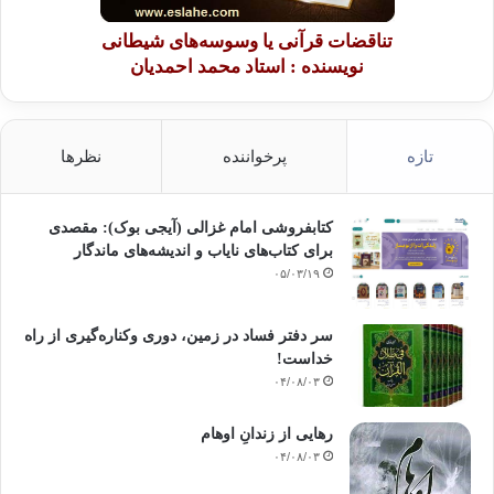
تناقضات قرآنی یا وسوسه‌های شیطانی
نویسنده : استاد محمد احمدیان
تازه
پرخواننده
نظرها
کتابفروشی امام غزالی (آیجی بوک): مقصدی
برای کتاب‌های نایاب و اندیشه‌های ماندگار
۰۵/۰۳/۱۹
سر دفتر فساد در زمین‌، دوری وکناره‌گیری از راه
خداست‌!
۰۴/۰۸/۰۳
رهایی از زندانِ اوهام
۰۴/۰۸/۰۳