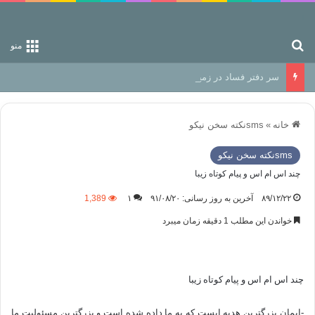
جستجو برای
منو
سر دفتر فساد در زمین‌، دوری وکناره‌گیری از راه خداست‌!
خانه
»
smsنكته سخن نيكو
smsنكته سخن نيكو
چند اس ام اس و پيام كوتاه زيبا
۸۹/۱۲/۲۲
آخرین به روز رسانی: ۹۱/۰۸/۲۰
۱
1,389
خواندن این مطلب 1 دقیقه زمان میبرد
چند اس ام اس و پيام كوتاه زيبا
-ایمان بزرگترین هدیه ایست که به ما داده شده است و بزرگترین مسئولیت ما