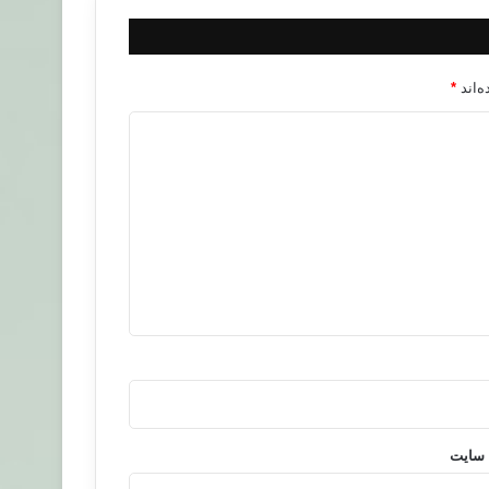
‌اند
*
 سایت