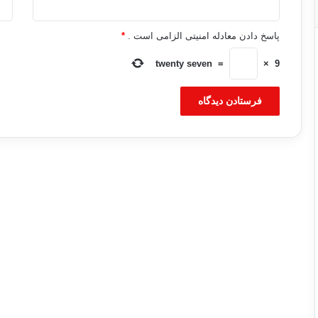
پاسخ دادن معادله امنیتی الزامی است .
*
twenty seven
=
×
9