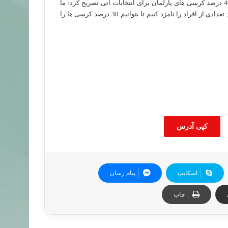
وی در باره انگیزه های تعیین سقف نامزدهای اخوان المسلمین به میزان 40 درصد کرسی های پارلمان برای انتخابات آتی تصریح کرد: ما
تلاش می کنیم 30 درصد کرسی های پارلمان را بدست آوریم ، در نتیجه باید تعدادی از افراد را نامزد کنیم تا بتوانیم 30 درصد کرسی ها را
کپی آدرس
اسکایپ
پیام رسان
چاپ