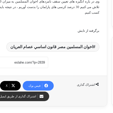
کسب کنیم.
برگرفته از تابش
اخوان المسلمين مصر قانون اساسي عصام العريان
اشتراک گذاری
فیس بوک
X
اشتراک گذاری از طریق ایمیل