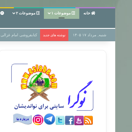
خانه
موضوعات ۱
موضوعات ۲
ع
شنبه, مرداد ۱۷ ۱۴۰۵
سر دفتر فساد در زمین‌،
نوشته های جدید