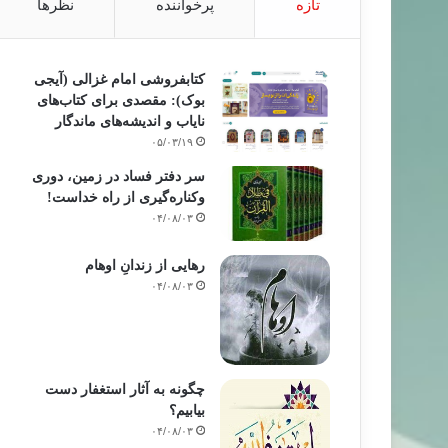
تازه
پرخواننده
نظرها
کتابفروشی امام غزالی (آیجی
بوک): مقصدی برای کتاب‌های
نایاب و اندیشه‌های ماندگار
۰۵/۰۳/۱۹
سر دفتر فساد در زمین‌، دوری
وکناره‌گیری از راه خداست‌!
۰۴/۰۸/۰۳
رهایی از زندانِ اوهام
۰۴/۰۸/۰۳
چگونه به آثار استغفار دست
بیابیم؟
۰۴/۰۸/۰۳