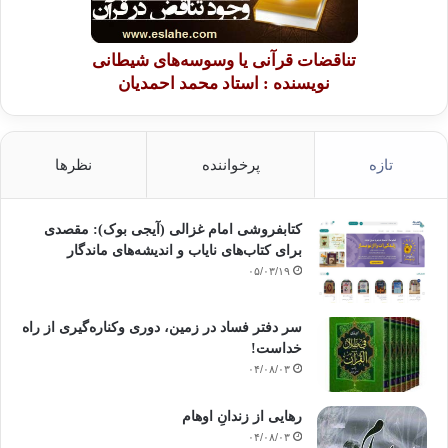
تناقضات قرآنی یا وسوسه‌های شیطانی
نویسنده : استاد محمد احمدیان
تازه
پرخواننده
نظرها
کتابفروشی امام غزالی (آیجی بوک): مقصدی
برای کتاب‌های نایاب و اندیشه‌های ماندگار
۰۵/۰۳/۱۹
سر دفتر فساد در زمین‌، دوری وکناره‌گیری از راه
خداست‌!
۰۴/۰۸/۰۳
رهایی از زندانِ اوهام
۰۴/۰۸/۰۳