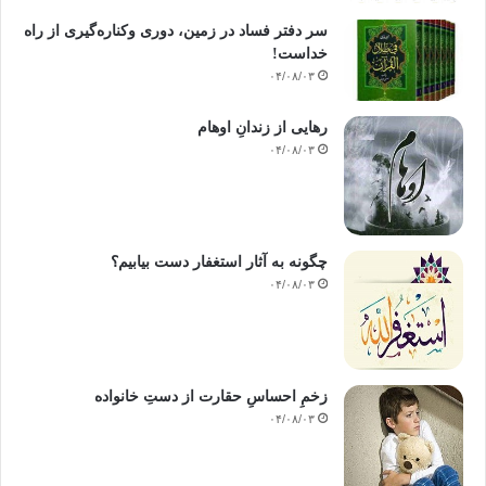
سر دفتر فساد در زمین‌، دوری وکناره‌گیری از راه
خداست‌!
۰۴/۰۸/۰۳
رهایی از زندانِ اوهام
۰۴/۰۸/۰۳
چگونه به آثار استغفار دست بیابیم؟
۰۴/۰۸/۰۳
زخمِ احساسِ حقارت از دستِ خانواده
۰۴/۰۸/۰۳