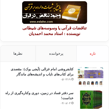
تناقضات قرآنی یا وسوسه‌های شیطانی
نویسنده : استاد محمد احمدیان
تازه
پرخواننده
نظرها
کتابفروشی امام غزالی (آیجی بوک): مقصدی
برای کتاب‌های نایاب و اندیشه‌های ماندگار
۰۵/۰۳/۱۹
سر دفتر فساد در زمین‌، دوری وکناره‌گیری از راه
خداست‌!
۰۴/۰۸/۰۳