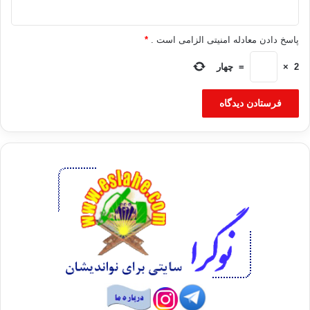
پاسخ دادن معادله امنیتی الزامی است .
*
2
×
=
چهار