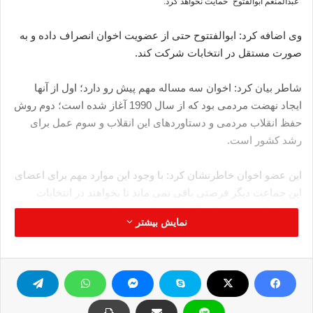
"عبدالمنعم ابوالفتوح" حمایت نخواهد کرد.
وی اضافه کرد: ابوالفتتوح حتی از عضویت اخوان انصراف داده و به
صورت مستقل در انتخابات شرکت کند.
شاطر بیان کرد: اخوان سه مساله مهم پیش رو دارد؛ اول از آنها
ایجاد نهضت مردمی بود که از سال 1990 آغاز شده است؛ دوم روش
حفظ انقلاب مردمی و دستاوردهای این انقلاب و سوم عمل برای
رشد کشور است.
این عضو اخوان خاطرنشان کرد: با وجود این موارد مهم برای اعضای
این جماعت دیگر فرصتی باقی نمی ماند تا بخواهند در انتخابات
شرکت کنند و خود را درگیر مسایل سیاسی کنند.
نمایش بیشتر
هدف اخوان رشد و تعالی مصر و دفاع از دستاوردهای نظام و انقلاب
مصر می باشد و تمام تلاش خود را دراین عرصه بکار خواهد گرفت.
منبع: فارسي تايمز