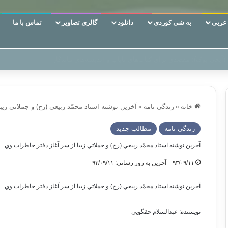
ربی
به شی کوردی
دانلود
گالری تصاویر
تماس با ما
 دوری وکناره‌گیری از راه خداست‌!
خانه
»
زندگی نامه
»
آخرين نوشته استاد محمّد ربيعي (رح) و جملاتي زيب
زندگی نامه
مطالب جدید
آخرين نوشته استاد محمّد ربيعي (رح) و جملاتي زيبا از سر آغاز دفتر خاطرات وي
۹۳/۰۹/۱۱
آخرین به روز رسانی: ۹۳/۰۹/۱۱
آخرين نوشته استاد محمّد ربيعي (رح) و جملاتي زيبا از سر آغاز دفتر خاطرات وي
نويسنده: عبدالسلام حقگويي