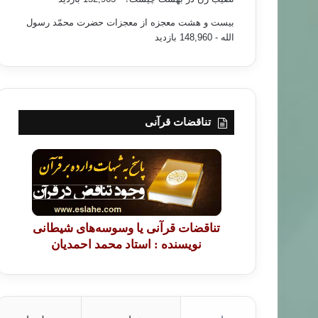
بیست و هشت معجزه از معجزات حضرت محمّد رسول
الله
- 148,960 بازدید
تناقضات قرآنی
تناقضات قرآنی یا وسوسه‌های شیطانی
نویسنده : استاد محمد احمدیان