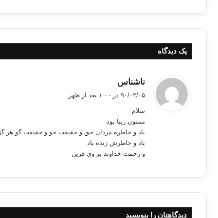
یک دیدگاه
گ
ناشناس
ف
۹۰/۰۲/۰۵ در ۱:۰۰ بعد از ظهر
ت
سلام
:
ممنون زيبا بود
ياد و خاطره مردان حق و حقيقت جو و حقيقت گو هر گز 
ياد و خاطرش زنده باد
و رحمت خداوند بر وي قرين
دیدگاهتان را بنویسید