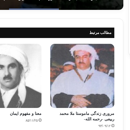
مطالب مرتبط
مروری زندگی ماموستا ملا محمد
معنا و مفهوم ایمان
ربیعی -رحمه‌ الله‌-
۸۵/۱۱/۲۵
۹۳/۰۹/۱۲