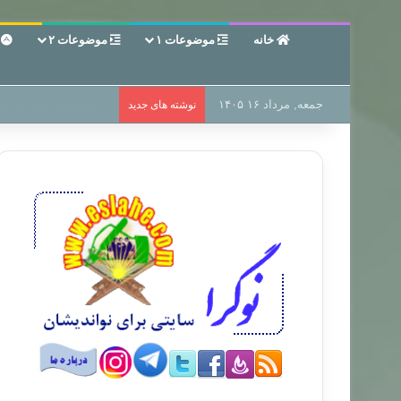
خانه
موضوعات ۱
موضوعات ۲
ع
جمعه, مرداد ۱۶ ۱۴۰۵
سر دفتر فساد در زمین‌،
نوشته های جدید