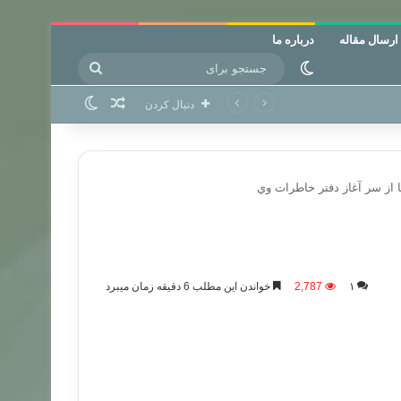
ارسال مقاله
درباره ما
جستجو
تغییر پوسته
برای
نوشته تصادفی
تغییر پوسته
دنبال کردن
ا از سر آغاز دفتر خاطرات وي
۱
2,787
خواندن این مطلب 6 دقیقه زمان میبرد