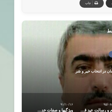
چاپ
بط
ن در انتخاب خیر و شر
۹۱/۱۰/۱۶
۹۵/۰۶
پیام و رسالت عید قربان
ویژگیها و صفات خدمتگزاران به اسلام