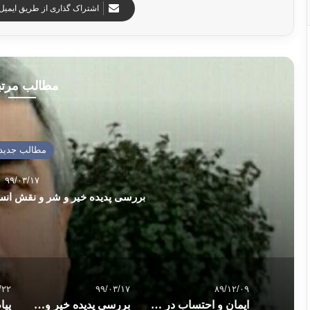
اشتراک گذاری از طریق ایمیل
مطالب مرت
مطالب جدید
۹۹/۰۳/۱۷
بررسی پدیده خیر و شر و نقش انسا
/۲۲
۹۹/۰۳/۱۷
۸۹/۱۲/۰۹
ایمان و احتساب در شخصيت و ديدگاه مولانا محمّد الياس
بررسی پدیده خیر و شر و نقش انسان در انتخاب خیر و شر