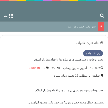
جستجو برای
منو
سر دفتر فساد در زمین‌، دوری وکناره‌گیری از راه خداست‌!
خانه
»
زن خانواده
زن خانواده
تعدد زوجات و چند همسري در ملت ها و اقوام پیش از اسلام
۹۰/۰۲/۰۷
آخرین به روز رسانی: ۹۱/۰۸/۲۰
۰
3,586
خواندن این مطلب 16 دقیقه زمان میبرد
تعدد زوجات و چند همسري در ملت ها و اقوام پیش از اسلام
نويسنده: جمال محمد فقي رسول / مترجم : دكتر محمود ابراهيمي