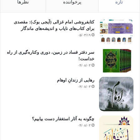
تازه
پرخواننده
نظرها
کتابفروشی امام غزالی (آیجی بوک): مقصدی
برای کتاب‌های نایاب و اندیشه‌های ماندگار
۰۵/۰۳/۱۹
سر دفتر فساد در زمین‌، دوری وکناره‌گیری از راه
خداست‌!
۰۴/۰۸/۰۳
رهایی از زندانِ اوهام
۰۴/۰۸/۰۳
چگونه به آثار استغفار دست بیابیم؟
۰۴/۰۸/۰۳