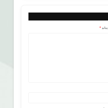
‌اند
*