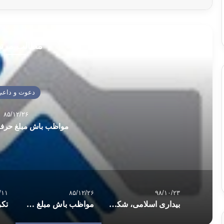
مطالب مرت
دعوت و داعی
۸۵/۱۲/۲۶
مواظب باش مبلغ حرفه
/۱۱
۸۵/۱۲/۲۶
۹۸/۱۰/۲۳
بیداری اسلامی، شکلگیری، نتایج و دستاوردها از دیدگاه محمد قطب
مواظب باش مبلغ حرفه ای نشوی!