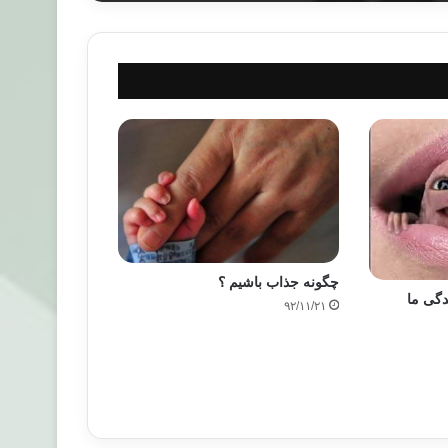
چگونه جذاب باشیم ؟
دگی ما
۹۲/۱۱/۲۱