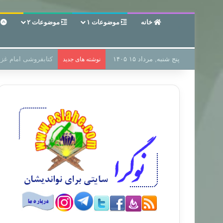
خانه
موضوعات ۱
موضوعات ۲
ع
پنج شنبه, مرداد ۱۵ ۱۴۰۵
سر دفتر فساد در زمی
نوشته های جدید