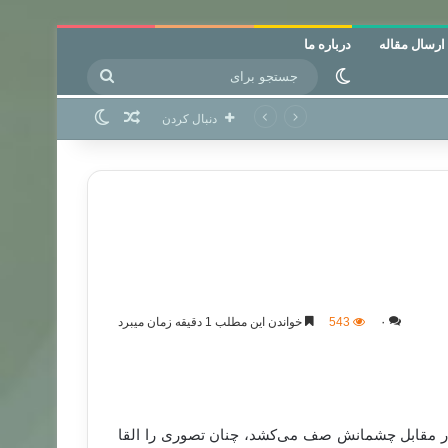
ارسال مقاله
درباره ما
جستجو
تغییر پوسته
برای
نوشته تصادفی
تغییر پوسته
دنبال کردن
۰
543
خواندن این مطلب 1 دقیقه زمان میبرد
 در مقابل چشمانش صف می‌کشد، چنان تصوری را القا