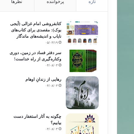
تازه
پرخواننده
نظرها
کتابفروشی امام غزالی (آیجی
بوک): مقصدی برای کتاب‌های
نایاب و اندیشه‌های ماندگار
۰۵/۰۳/۱۹
سر دفتر فساد در زمین‌، دوری
وکناره‌گیری از راه خداست‌!
۰۴/۰۸/۰۳
رهایی از زندانِ اوهام
۰۴/۰۸/۰۳
چگونه به آثار استغفار دست
بیابیم؟
۰۴/۰۸/۰۳