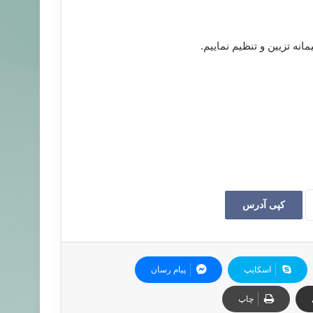
ە تزیین و تنظیم نماییم.
کپی آدرس
اسکایپ
پیام رسان
چاپ