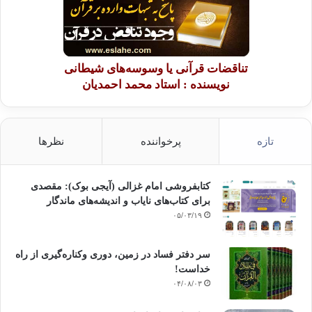
تناقضات قرآنی یا وسوسه‌های شیطانی
نویسنده : استاد محمد احمدیان
تازه
پرخواننده
نظرها
کتابفروشی امام غزالی (آیجی بوک): مقصدی
برای کتاب‌های نایاب و اندیشه‌های ماندگار
۰۵/۰۳/۱۹
سر دفتر فساد در زمین‌، دوری وکناره‌گیری از راه
خداست‌!
۰۴/۰۸/۰۳