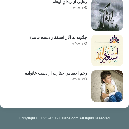
رهایی از زندانِ اوهام
۰۴/۰۸/۰۳
چگونه به آثار استغفار دست بیابیم؟
۰۴/۰۸/۰۳
زخمِ احساسِ حقارت از دستِ خانواده
۰۴/۰۸/۰۳
Copyright © 1385-1405 Eslahe.com All rights reserved