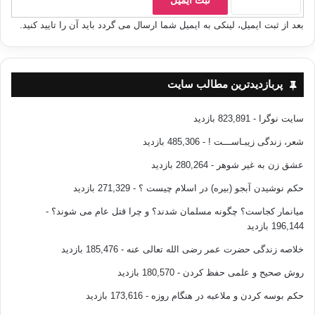
بعد از ثبت ایمیل، لینکی به ایمیل شما ارسال می گردد باید آن را تایید کنید.
پربازدیدترین مطالب سایت
سایت نوگرا
- 823,891 بازدید
شعر، زندگی زیبـاســـت !
- 485,306 بازدید
عشق زن به غیر شوهر
- 280,264 بازدید
حکم نوشیدن آبجو (بیره) در اسلام چیست ؟
- 271,329 بازدید
میانمار کجاست؟ چگونه مسلمان شدند؟ و چرا قتل عام می شوند؟
-
196,144 بازدید
خلاصه زندگی حضرت عمر رضی الله تعالی عنه
- 185,476 بازدید
روش صحیح و علمی حفظ کردن
- 180,570 بازدید
حکم بوسه کردن و ملاعبه در هنگام روزه
- 173,616 بازدید