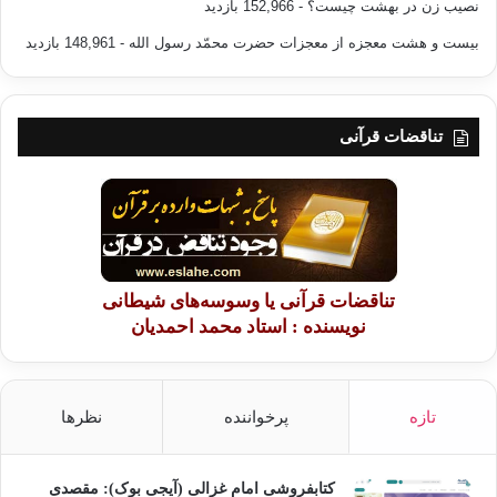
نصیب زن در بهشت چیست؟
- 152,966 بازدید
بیست و هشت معجزه از معجزات حضرت محمّد رسول الله
- 148,961 بازدید
تناقضات قرآنی
تناقضات قرآنی یا وسوسه‌های شیطانی
نویسنده : استاد محمد احمدیان
تازه
پرخواننده
نظرها
کتابفروشی امام غزالی (آیجی بوک): مقصدی