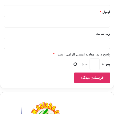
ایمیل
*
وب‌ سایت
پاسخ دادن معادله امنیتی الزامی است .
*
پنج
+
=
6