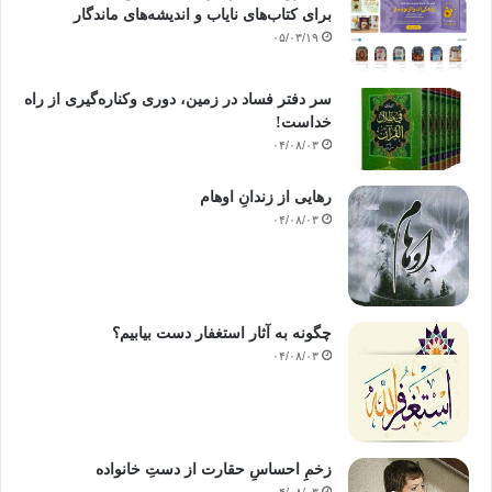
برای کتاب‌های نایاب و اندیشه‌های ماندگار
۰۵/۰۳/۱۹
سر دفتر فساد در زمین‌، دوری وکناره‌گیری از راه
خداست‌!
۰۴/۰۸/۰۳
رهایی از زندانِ اوهام
۰۴/۰۸/۰۳
چگونه به آثار استغفار دست بیابیم؟
۰۴/۰۸/۰۳
زخمِ احساسِ حقارت از دستِ خانواده
۰۴/۰۸/۰۳