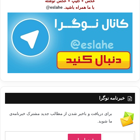
عکس + کلیپ + عکس نوشته
و
با ما همراه باشید.
eslahe@
ع
ا
ت
/
ب
ا
خبرنامه نوگرا
برای دریافت و باخبر شدن از مطالب جدید مشترک خبرنامه‌ی
ما شوید.