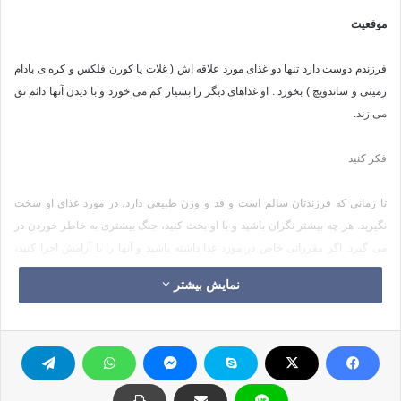
موقعیت
فرزندم دوست دارد تنها دو غذای مورد علاقه اش ( غلات یا کورن فلکس و کره ی بادام
زمینی و ساندویچ ) بخورد . او غذاهای دیگر را بسیار کم می خورد و با دیدن آنها دائم نق
می زند.
فکر کنید
تا زمانی که فرزندتان سالم است و قد و وزن طبیعی دارد، در مورد غذای او سخت
نگیرید. هر چه بیشتر نگران باشید و با او بحث کنید، جنگ بیشتری به خاطر خوردن در
می گیرد. اگر مقرراتی خاص در مورد غذا داشته باشید و آنها را با آرامش اجرا کنید،
برخورد کمتری به وجود می آید.
نمایش بیشتر
راه حلها
1. غذاهای پر چرب و شیرین را کمتر در دسترس کودکانتان قرار دهید.مواد غذایی
سالم و متنوعی در اختیارش بگذارید و یاد نگران این نباشید که گاهی غذای نامناسبی