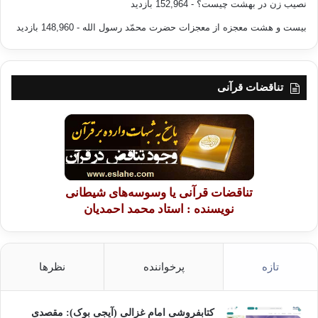
نصیب زن در بهشت چیست؟
- 152,964 بازدید
بیست و هشت معجزه از معجزات حضرت محمّد رسول الله
- 148,960 بازدید
تناقضات قرآنی
تناقضات قرآنی یا وسوسه‌های شیطانی
نویسنده : استاد محمد احمدیان
تازه
پرخواننده
نظرها
کتابفروشی امام غزالی (آیجی بوک): مقصدی