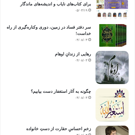
برای کتاب‌های نایاب و اندیشه‌های ماندگار
۰۵/۰۳/۱۹
سر دفتر فساد در زمین‌، دوری وکناره‌گیری از راه
خداست‌!
۰۴/۰۸/۰۳
رهایی از زندانِ اوهام
۰۴/۰۸/۰۳
چگونه به آثار استغفار دست بیابیم؟
۰۴/۰۸/۰۳
زخمِ احساسِ حقارت از دستِ خانواده
۰۴/۰۸/۰۳