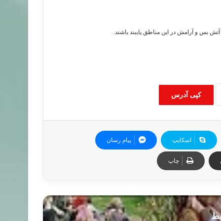
تش بس و آرامش در این مناطق پایبند باشند.
کپی آدرس
اسکایپ
پیام رسان
چاپ
بط