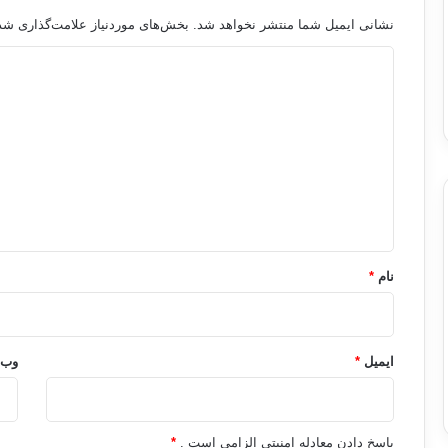
نشانی ایمیل شما منتشر نخواهد شد.
بخش‌های موردنیاز علامت‌گذاری شده
د
ی
د
گ
ا
ه
*
نام
*
ایمیل
*
وب‌
پاسخ دادن معادله امنیتی الزامی است .
*