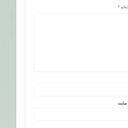
‌اند
*
 سایت