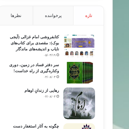
تازه
پرخواننده
نظرها
کتابفروشی امام غزالی (آیجی
بوک): مقصدی برای کتاب‌های
نایاب و اندیشه‌های ماندگار
۰۵/۰۳/۱۹
سر دفتر فساد در زمین‌، دوری
وکناره‌گیری از راه خداست‌!
۰۴/۰۸/۰۳
رهایی از زندانِ اوهام
۰۴/۰۸/۰۳
چگونه به آثار استغفار دست