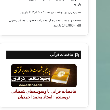
بازدید
نصیب زن در بهشت چیست؟
- 152,965 بازدید
بیست و هشت معجزه از معجزات حضرت محمّد رسول
الله
- 148,960 بازدید
تناقضات قرآنی
تناقضات قرآنی یا وسوسه‌های شیطانی
نویسنده : استاد محمد احمدیان