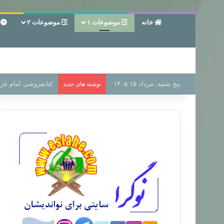
خانه
موضوعات ۱
موضوعات ۲
ع
پنج شنبه, مرداد ۱۵ ۱۴۰۵
سر دفتر فساد در زمی
نوشته های جدید