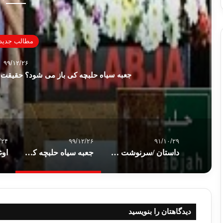
مطالب جدید
۹۹/۱۲/۲۶
جعبه سیاه حلبچه کی باز می شود؟ حقیقت آن
/۲۴
۹۹/۱۲/۲۶
۹۱/۱۰/۲۹
داستان /سرنوشت مسافران قطار و پیرمرد ،سرنوشت شما هم هست!!!
جعبه سیاه حلبچه کی باز می شود؟ حقیقت آنچه در حلبچه روی داد چه بوده؟
دیدگاهتان را بنویسید