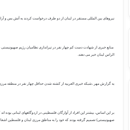
نیروهای بین المللی مستقر در لبنان از دو طرف درخواست کردند به آتش بس و آرامش
منابع خبری از شهادت دست کم چهار نفر در تیراندازی نظامیان رژیم صهیونیستی 
الراس لبنان خبر می دهند.
به گزارش مهر ،شبکه خبری العربیه از کشته شدن حداقل چهار نفر در منطقه مرزی 
بر این اساس، بیشتر این افراد از آوارگان فلسطینی در اردوگاههای لبنانی بوده 
صهیونیستی) تصمیم گرفته بودند که خود را به مناطق مرزی لبنان و فلسطین اشغالی 