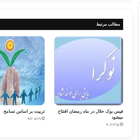
مطالب مرتبط
فیس بوک حلال در ماه رمضان افتتاح
تربیت بر اساس تسامح
می‎شود
۹۶/۰۸/۱۹
۹۰/۱۲/۱۵