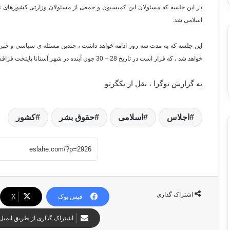
در این جلسه که مسئولان این کمیسیون و جمعی از مسئولان وزارتی کشورهای غ
اسلامی شد.
خواهد شد ، که قرار است در تاریخ 28 – 30 جون آینده در شهر آستانا پایتخت قزاقستان تشکیل شود
به گزارش نوگرا ، نقل از یکگرتو
اجلاس
اسلامی
حقوق بشر
کشور
اشتراک گذاری
فیس بوک
X
اشتراک گذاری از طریق ایمیل