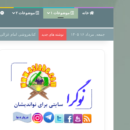
خانه
موضوعات ۱
موضوعات ۲
ع
جمعه, مرداد ۱۶ ۱۴۰۵
سر دفتر فساد در زمین‌،
نوشته های جدید