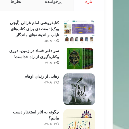
تازه
پرخواننده
نظرها
کتابفروشی امام غزالی (آیجی
بوک): مقصدی برای کتاب‌های
نایاب و اندیشه‌های ماندگار
۰۵/۰۳/۱۹
سر دفتر فساد در زمین‌، دوری
وکناره‌گیری از راه خداست‌!
۰۴/۰۸/۰۳
رهایی از زندانِ اوهام
۰۴/۰۸/۰۳
چگونه به آثار استغفار دست
بیابیم؟
۰۴/۰۸/۰۳