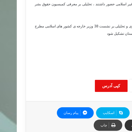
یر اسلامی حضور داشتند ، تحلیلی بر معرفی کمیسیون حقوق بشر
این جلسه که به مدت سه روز ادامه خواهد داشت ، چندین مسئله ی سیاسی و خبری و تحلیلی بر نشست 38 وزیر خارجه ی کشور های اسلامی مطرح
کپی آدرس
اسکایپ
پیام رسان
چاپ