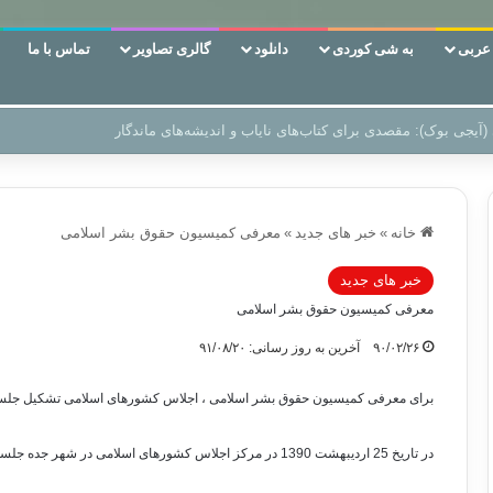
ربی
به شی کوردی
دانلود
گالری تصاویر
تماس با ما
 دوری وکناره‌گیری از راه خداست‌!
خانه
»
خبر های جدید
»
معرفی کمیسیون حقوق بشر اسلامی
خبر های جدید
معرفی کمیسیون حقوق بشر اسلامی
۹۰/۰۲/۲۶
آخرین به روز رسانی: ۹۱/۰۸/۲۰
برای معرفی کمیسیون حقوق بشر اسلامی ، اجلاس کشورهای اسلامی تشکیل جلسه
در تاریخ 25 اردیبهشت 1390 در مرکز اجلاس کشورهای اسلامی در شهر جده جلسه ای پیرامون معرفی کمیسیون حقوق بشر اسلامی تشکیل شد.