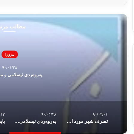
مطالب مرت
بیروڕا
۹۰/۰۱/۲۸
پەروەردی ئیسلامی و مە
/۱۳
۹۰/۰۱/۲۸
۹۰/۰۳/۰۱
تصرف شهر مورد اختلاف ابیی توسط ارتش سودان
پەروەردی ئیسلامی و مەبەستە کانی