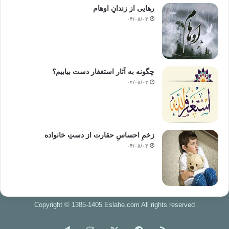
رهایی از زندانِ اوهام
۰۴/۰۸/۰۳
چگونه به آثار استغفار دست بیابیم؟
۰۴/۰۸/۰۳
زخمِ احساسِ حقارت از دستِ خانواده
۰۴/۰۸/۰۳
Copyright © 1385-1405 Eslahe.com All rights reserved