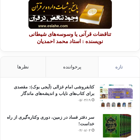
تناقضات قرآنی یا وسوسه‌های شیطانی
نویسنده : استاد محمد احمدیان
تازه
پرخواننده
نظرها
کتابفروشی امام غزالی (آیجی بوک): مقصدی
برای کتاب‌های نایاب و اندیشه‌های ماندگار
۰۵/۰۳/۱۹
سر دفتر فساد در زمین‌، دوری وکناره‌گیری از راه
خداست‌!
۰۴/۰۸/۰۳