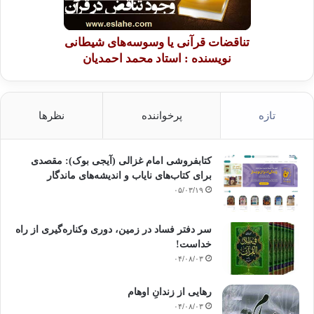
تناقضات قرآنی یا وسوسه‌های شیطانی
نویسنده : استاد محمد احمدیان
تازه
پرخواننده
نظرها
کتابفروشی امام غزالی (آیجی بوک): مقصدی
برای کتاب‌های نایاب و اندیشه‌های ماندگار
۰۵/۰۳/۱۹
سر دفتر فساد در زمین‌، دوری وکناره‌گیری از راه
خداست‌!
۰۴/۰۸/۰۳
رهایی از زندانِ اوهام
۰۴/۰۸/۰۳