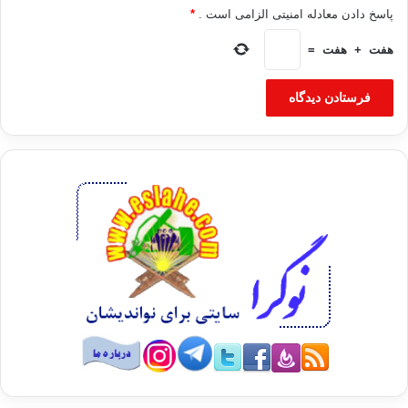
پاسخ دادن معادله امنیتی الزامی است .
*
هفت
+
هفت
=