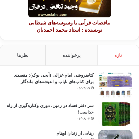
تناقضات قرآنی یا وسوسه‌های شیطانی
نویسنده : استاد محمد احمدیان
تازه
پرخواننده
نظرها
کتابفروشی امام غزالی (آیجی بوک): مقصدی
برای کتاب‌های نایاب و اندیشه‌های ماندگار
۰۵/۰۳/۱۹
سر دفتر فساد در زمین‌، دوری وکناره‌گیری از راه
خداست‌!
۰۴/۰۸/۰۳
رهایی از زندانِ اوهام