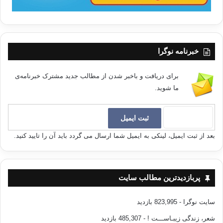
الخروج للمناصرة فرض عین
لیبی
لیبیا
خبرنامه نوگرا
کپی آدرس
برای دریافت و باخبر شدن از مطالب جدید مشترک خبرنامه‌ی
ما شوید.
بعد از ثبت ایمیل، لینکی به ایمیل شما ارسال می گردد باید آن را تایید کنید.
پربازدیدترین مطالب سایت
سایت نوگرا
- 823,995 بازدید
شعر، زندگی زیبـاســـت !
- 485,307 بازدید