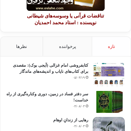
تناقضات قرآنی یا وسوسه‌های شیطانی
نویسنده : استاد محمد احمدیان
تازه
پرخواننده
نظرها
کتابفروشی امام غزالی (آیجی بوک): مقصدی
برای کتاب‌های نایاب و اندیشه‌های ماندگار
۰۵/۰۳/۱۹
سر دفتر فساد در زمین‌، دوری وکناره‌گیری از راه
خداست‌!
۰۴/۰۸/۰۳
رهایی از زندانِ اوهام
۰۴/۰۸/۰۳