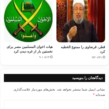
آزادی و عدالت
اخوان المسلمین
فعالیت
قانونی شدن
کپی آدرس
هیات اخوان المسلمین مصر برای
قطر، قرضاوی را ممنوع الخطبه
نخستین بار از غزه دیدن كرد
کرد
۹۰/۰۸/۱۳
۹۳/۰۶/۳۱
دیدگاهتان را بنویسید
نشانی ایمیل شما منتشر نخواهد شد.
بخش‌های موردنیاز علامت‌گذاری
شده‌اند
*
د