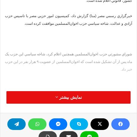
کشور، قانوني اعلام شده است.
خبرگزاري رسمي مصر (منا) گزارش داد، كميسيون امور حزبي مصر با تاسيس حزب
آزادي و عدالت، شاخه سياسي حزب اخوان‌المسلمين موافقت کرده است.
شوراي مشورتي حزب اخوان‌المسلمين همچنين اعلام کرد، شاخه سياسي اين حزب يک
ماه پس از آن تشکيل شده است که اخوان‌المسلمين از عضويت ۹ هزار نفر در اين حزب
خبر داد.
نمایش بیشتر
شاخه سياسي حزب اخوان‌المسلمين قرار است در انتخابات پارلماني ماه سپتامبر
مصر براي کسب نيمي از کرسي‌هاي پارلمان با ديگر احزاب اين کشور رقابت کند.