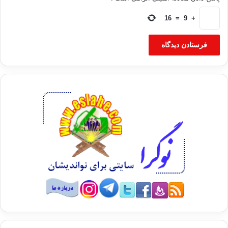
توسط "بلندگوها" شنیده می‌شود، ولی با صدای نه چندان بالا که قبلاً شنیده می‌شد.
16
=
9
+
در همین حال، محمدعلی هییت، معاون رئیس حزب نهضت اسلامی تاجیکستان می‌گوید
که تصمیم شهرداری در باره افزایش شمار مساجد جامع بیانگر آن است که تعداد
علاقه‌مندان ادای نماز جمعه بسیار می‌شود.
وی افزود: "در برخی از مساجد نمازگزاران در حیاط مسجد نماز می‌خوانند که این قابل
قبول نیست. همزمان جمعیت دوشنبه نیز در حال افزایش است و افتتاح مساجد جدید
جامع یک امر ناگزیر می‌باشد."
آقای هییت می‌گوید که این امر به "نرم شویی" موقع دولت در قبال اسلام ربطی ندارد و
خبر داد که ضمن سفر اخیر خود به ولایت سغد، آگاه شده است که در قلمرو این استان