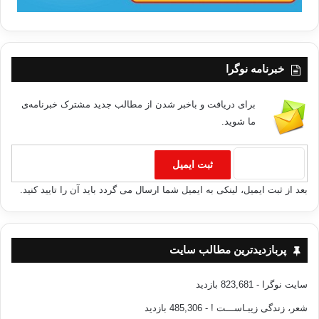
تاجیکستان
مساجد دوشنبه
نماز جمعه
نهضت اسلامی
خبرنامه نوگرا
کپی آدرس
برای دریافت و باخبر شدن از مطالب جدید مشترک خبرنامه‌ی
ما شوید.
بعد از ثبت ایمیل، لینکی به ایمیل شما ارسال می گردد باید آن را تایید کنید.
پربازدیدترین مطالب سایت
سایت نوگرا
- 823,681 بازدید
شعر، زندگی زیبـاســـت !
- 485,306 بازدید