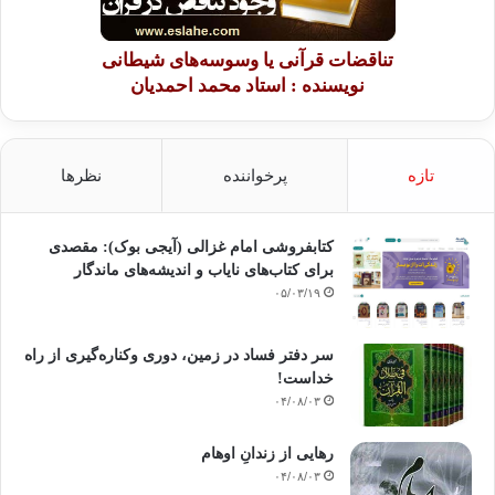
تناقضات قرآنی یا وسوسه‌های شیطانی
نویسنده : استاد محمد احمدیان
تازه
پرخواننده
نظرها
کتابفروشی امام غزالی (آیجی بوک): مقصدی
برای کتاب‌های نایاب و اندیشه‌های ماندگار
۰۵/۰۳/۱۹
سر دفتر فساد در زمین‌، دوری وکناره‌گیری از راه
خداست‌!
۰۴/۰۸/۰۳
رهایی از زندانِ اوهام
۰۴/۰۸/۰۳