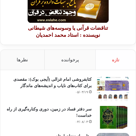
تناقضات قرآنی یا وسوسه‌های شیطانی
نویسنده : استاد محمد احمدیان
تازه
پرخواننده
نظرها
کتابفروشی امام غزالی (آیجی بوک): مقصدی
برای کتاب‌های نایاب و اندیشه‌های ماندگار
۰۵/۰۳/۱۹
سر دفتر فساد در زمین‌، دوری وکناره‌گیری از راه
خداست‌!
۰۴/۰۸/۰۳