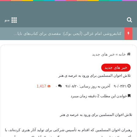
جستجو برای
منو
کتابفروشی امام غزالی (آیجی بوک): مقصدی برای کتاب‌های نایاب و اندیشه‌های ماندگار
خانه
»
خبر های جدید
خبر های جدید
تلاش اخوان المسلمین برای ورود به عرصه ی هنر
۹۰/۰۳/۲۱
آخرین به روز رسانی: ۹۱/۰۸/۲۰
۰
1,417
خواندن این مطلب 2 دقیقه زمان میبرد
تلاش اخوان المسلمین برای ورود به عرصه ی هنر
رهبران اخوان المسلمین که اقدام به تأسیس شرکتی برای تولید آثار هنری کرده‌اند، با