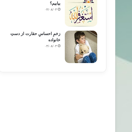
بیابیم؟
۰۴/۰۸/۰۳
زخمِ احساسِ حقارت از دستِ
خانواده
۰۴/۰۸/۰۳