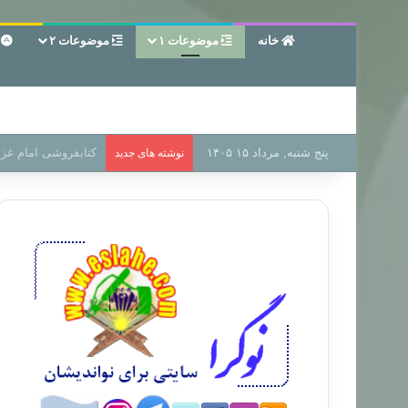
خانه
موضوعات ۱
موضوعات ۲
ع
پنج شنبه, مرداد ۱۵ ۱۴۰۵
سر دفتر فساد در زمی
نوشته های جدید