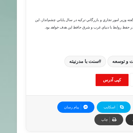
هاني دارد و طبق گفته وزير امور تجاري و بازرگاني تركيه در سال پاياني چشم‌انداز، اين
 و توسعه
سنت با مدرنیته
کپی آدرس
اسکایپ
پیام رسان
چاپ