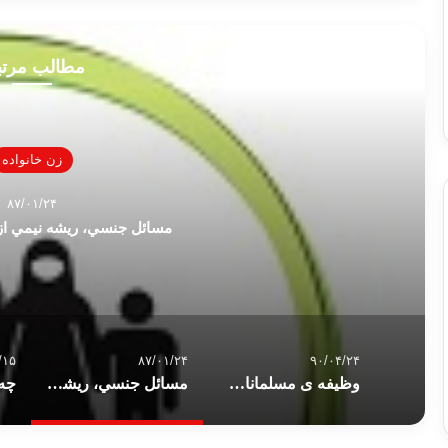
مطالب مرت
زن خانواده
۸۷/۰۱/۲۴
مسائل جنسي، ريشه نيمي از ط
/۱۵
۸۷/۰۱/۲۴
۹۰/۰۴/۲۴
وظیفه ی مسلمانان در برابر سنت رسول الله (ص)
مسائل جنسي، ريشه نيمي از طلاق‌ها در ايران