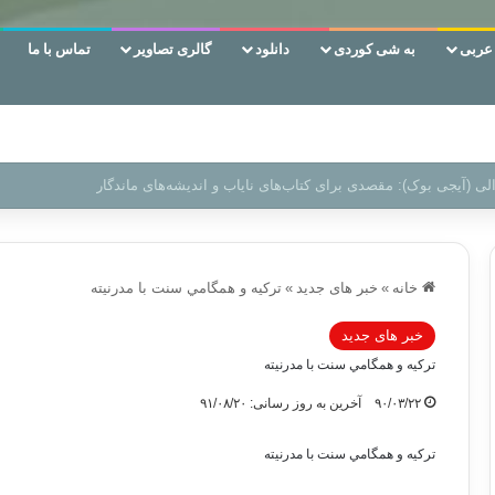
ربی
به شی کوردی
دانلود
گالری تصاویر
تماس با ما
ن‌، دوری وکناره‌گیری از راه خداست‌!
خانه
»
خبر های جدید
»
تركيه و همگامي سنت با مدرنيته
خبر های جدید
تركيه و همگامي سنت با مدرنيته
۹۰/۰۳/۲۲
آخرین به روز رسانی: ۹۱/۰۸/۲۰
تركيه و همگامي سنت با مدرنيته