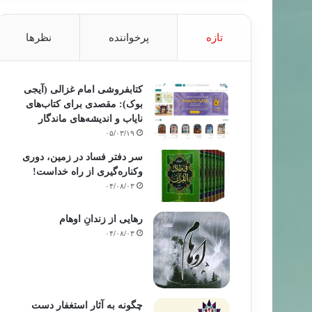
تازه
پرخواننده
نظرها
کتابفروشی امام غزالی (آیجی
بوک): مقصدی برای کتاب‌های
نایاب و اندیشه‌های ماندگار
۰۵/۰۳/۱۹
سر دفتر فساد در زمین‌، دوری
وکناره‌گیری از راه خداست‌!
۰۴/۰۸/۰۳
رهایی از زندانِ اوهام
۰۴/۰۸/۰۳
چگونه به آثار استغفار دست