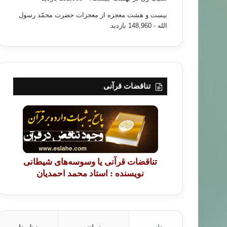
بیست و هشت معجزه از معجزات حضرت محمّد رسول
الله
- 148,960 بازدید
تناقضات قرآنی
تناقضات قرآنی یا وسوسه‌های شیطانی
نویسنده : استاد محمد احمدیان