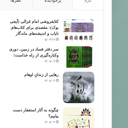
تازه
پرخواننده
نظرها
کتابفروشی امام غزالی (آیجی
بوک): مقصدی برای کتاب‌های
نایاب و اندیشه‌های ماندگار
۰۵/۰۳/۱۹
سر دفتر فساد در زمین‌، دوری
وکناره‌گیری از راه خداست‌!
۰۴/۰۸/۰۳
رهایی از زندانِ اوهام
۰۴/۰۸/۰۳
چگونه به آثار استغفار دست
بیابیم؟
۰۴/۰۸/۰۳