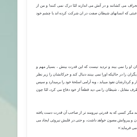
حراف می کشانند و در آتش می اندازند امّا درک نمی کنند! و من از
عبثی که انسانهای شیطان صفت در ان شرکت کرده اند با چشم خود
ن او را نمی بیند و تردید نیست که این قدرت بینش ، بسیار مهم و
ن را در حالیکه اورا نمی بینند دنبال کند و حرکاتشان را زیر نظر
 کردارشان نفوذ مییابد ، وبه آرامی اسلحۀ خود را برمیدارد و سپس
رف مقابل ، شیطان را می دید قطعاً از خود دفاع می کرد، امّا چون
د مگر کسی که به قدرتی نیرومند تر از صاحب آن قدرت دست یافته
ان و پیروانش مصون خواهد داشت، و حتی در قلبش نیروئی ایجاد می
می فرماید:«