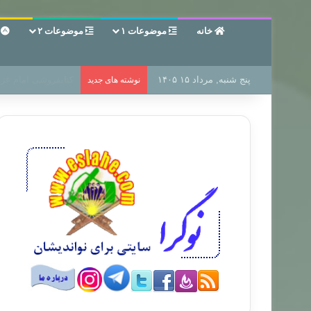
خانه
موضوعات ۱
موضوعات ۲
ع
پنج شنبه, مرداد ۱۵ ۱۴۰۵
سر دفتر فساد در زمی
نوشته های جدید