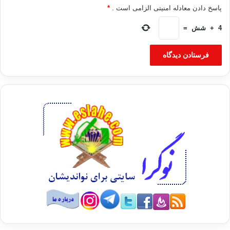
پاسخ دادن معادله امنیتی الزامی است .
*
4
+
شش
=