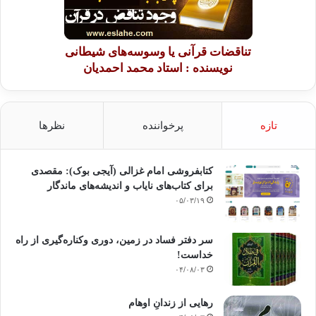
تناقضات قرآنی یا وسوسه‌های شیطانی
نویسنده : استاد محمد احمدیان
تازه
پرخواننده
نظرها
کتابفروشی امام غزالی (آیجی بوک): مقصدی
برای کتاب‌های نایاب و اندیشه‌های ماندگار
۰۵/۰۳/۱۹
سر دفتر فساد در زمین‌، دوری وکناره‌گیری از راه
خداست‌!
۰۴/۰۸/۰۳
رهایی از زندانِ اوهام