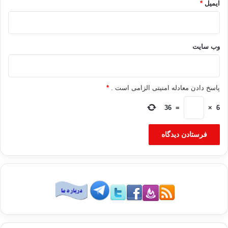
ایمیل
*
وب‌ سایت
پاسخ دادن معادله امنیتی الزامی است .
*
36
=
×
6