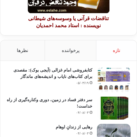
تناقضات قرآنی یا وسوسه‌های شیطانی
نویسنده : استاد محمد احمدیان
تازه
پرخواننده
نظرها
کتابفروشی امام غزالی (آیجی بوک): مقصدی
برای کتاب‌های نایاب و اندیشه‌های ماندگار
۰۵/۰۳/۱۹
سر دفتر فساد در زمین‌، دوری وکناره‌گیری از راه
خداست‌!
۰۴/۰۸/۰۳
رهایی از زندانِ اوهام
۰۴/۰۸/۰۳