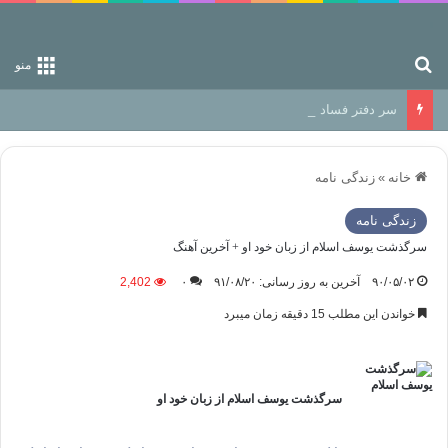
جستجو برای
منو
سر دفتر فساد در زمین‌، دوری وکناره‌گیری از راه خداست‌!
خانه
»
زندگی نامه
زندگی نامه
سرگذشت یوسف اسلام از زبان خود او + آخرین آهنگ
۹۰/۰۵/۰۲
آخرین به روز رسانی: ۹۱/۰۸/۲۰
۰
2,402
خواندن این مطلب 15 دقیقه زمان میبرد
سرگذشت یوسف اسلام از زبان خود او